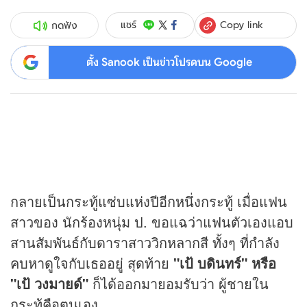
Copy link
แชร์
กดฟัง
ตั้ง Sanook เป็นข่าวโปรดบน Google
กลายเป็นกระทู้แซ่บแห่งปีอีกหนึ่งกระทู้ เมื่อแฟน
สาวของ นักร้องหนุ่ม ป. ขอแฉว่าแฟนตัวเองแอบ
สานสัมพันธ์กับดาราสาววิกหลากสี ทั้งๆ ที่กำลัง
คบหาดูใจกับเธออยู่ สุดท้าย
"เป้ บดินทร์" หรือ
"เป้ วงมายด์"
ก็ได้ออกมายอมรับว่า ผู้ชายใน
กระทู้คือตนเอง