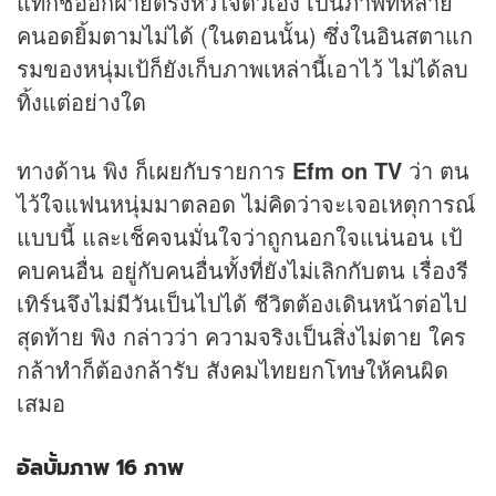
แท็กชื่ออีกฝ่ายตรงหัวใจตัวเอง เป็นภาพที่หลาย
คนอดยิ้มตามไม่ได้ (ในตอนนั้น) ซึ่งในอินสตาแก
รมของหนุ่มเป้ก็ยังเก็บภาพเหล่านี้เอาไว้ ไม่ได้ลบ
ทิ้งแต่อย่างใด
ทางด้าน พิง ก็เผยกับรายการ
Efm on TV
ว่า ตน
ไว้ใจแฟนหนุ่มมาตลอด ไม่คิดว่าจะเจอเหตุการณ์
แบบนี้ และเช็คจนมั่นใจว่าถูกนอกใจแน่นอน เป้
คบคนอื่น อยู่กับคนอื่นทั้งที่ยังไม่เลิกกับตน เรื่องรี
เทิร์นจึงไม่มีวันเป็นไปได้ ชีวิตต้องเดินหน้าต่อไป
สุดท้าย พิง กล่าวว่า ความจริงเป็นสิ่งไม่ตาย ใคร
กล้าทำก็ต้องกล้ารับ สังคมไทยยกโทษให้คนผิด
เสมอ
อัลบั้มภาพ 16 ภาพ