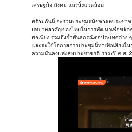
เศรษฐกิจ สังคม และสิ่งแวดล้อม
พร้อมกันนี้ จะร่วมประชุมสมัชชาสหประชาชาต
บทบาทสำคัญของไทยในการพัฒนาเพื่อขจัดคว
พอเพียง รวมถึงย้ำพันธกรณีต่อประเทศต่าง ๆ 
และจะใช้โอกาสการประชุมนี้หาเพื่อเสียงใน
ความมั่นคงแห่งสหประชาชาติ วาระปี ค.ศ. 