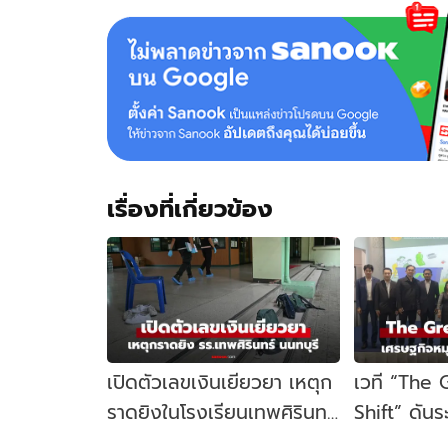
เรื่องที่เกี่ยวข้อง
เปิดตัวเลขเงินเยียวยา เหตุก
เวที “The
ราดยิงในโรงเรียนเทพศิรินทร์
Shift” ดัน
นนทบุรี รัฐบาลจ่ายเท่าไหร่?
เคลื่อนเศร