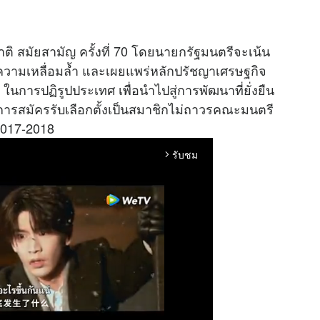
ิ สมัยสามัญ ครั้งที่ 70 โดยนายกรัฐมนตรีจะเน้น
ามเหลื่อมล้ำ และเผยแพร่หลักปรัชญาเศรษฐกิจ
ในการปฏิรูปประเทศ เพื่อนำไปสู่การพัฒนาที่ยั่งยืน
การสมัครรับเลือกตั้งเป็นสมาชิกไม่ถาวรคณะมนตรี
2017-2018
รับชม
arrow_forward_ios