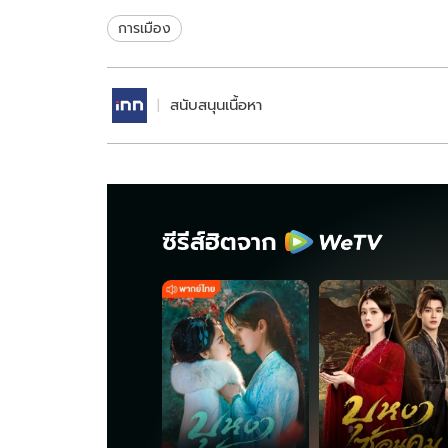
ไทย
การเมือง
สนับสนุนเนื้อหา
ซีรีส์ฮิตจาก