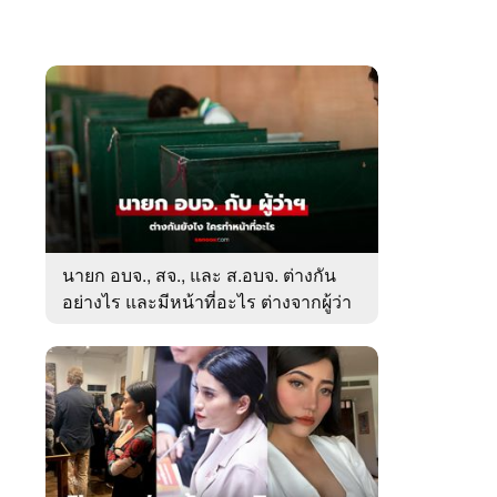
นายก อบจ., สจ., และ ส.อบจ. ต่างกัน
อย่างไร และมีหน้าที่อะไร ต่างจากผู้ว่า
ตรงไหน