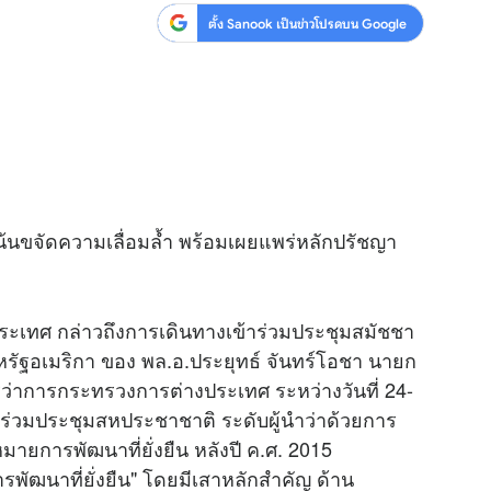
ตั้ง Sanook เป็นข่าวโปรดบน Google
นขจัดความเลื่อมล้ำ พร้อมเผยแพร่หลักปรัชญา
เทศ กล่าวถึงการเดินทางเข้าร่วมประชุมสมัชชา
สหรัฐอเมริกา ของ พล.อ.ประยุทธ์ จันทร์โอชา นายก
ีว่าการกระทรวงการต่างประเทศ ระหว่างวันที่ 24-
าร่วมประชุมสหประชาชาติ ระดับผู้นำว่าด้วยการ
หมายการพัฒนาที่ยั่งยืน หลังปี ค.ศ. 2015
รพัฒนาที่ยั่งยืน" โดยมีเสาหลักสำคัญ ด้าน