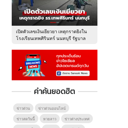
เปิดตัวเลขเงินเยียวยา เหตุกราดยิงใน
โรงเรียนเทพศิรินทร์ นนทบุรี รัฐบาล
จ่ายเท่าไหร่?
คำค้นยอดฮิต
ข่าวด่วน
ข่าวด่วนออนไลน์
ข่าวสดวันนี้
หวยลาว
ข่าวต่างประเทศ