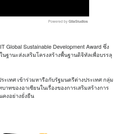
Powered by 
GliaStudios
M
IT Global Sustainable Development Award ซึ่ง
u
นะส่งเสริมโครงสร้างพื้นฐานดิจิทัลเพื่อบรรลุ
t
e
ะเทศ เข้าร่วมหารือกับรัฐมนตรีต่างประเทศ กลุ่ม
บาทของอาเซียนในเรื่องของการเสริมสร้างการ
คงอย่างยั่งยืน