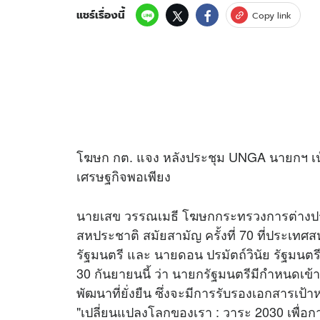
แชร์เรื่องนี้
Copy link
โฆษก กต. แจง หลังประชุม UNGA นายกฯ เน้
เศรษฐกิจพอเพียง
นายเสข วรรณเมธี โฆษกกระทรวงการต่างประ
สหประชาติ สมัยสามัญ ครั้งที่ 70 ที่ประเทศ
รัฐมนตรี และ นายดอน ปรมัตถ์วินัย รัฐมนตร
30 กันยายนนี้ ว่า นายกรัฐมนตรีมีกำหนดเข้
พัฒนาที่ยั่งยืน ซึ่งจะมีการรับรองเอกสารเป้า
"เปลี่ยนแปลงโลกของเรา : วาระ 2030 เพื่อกา