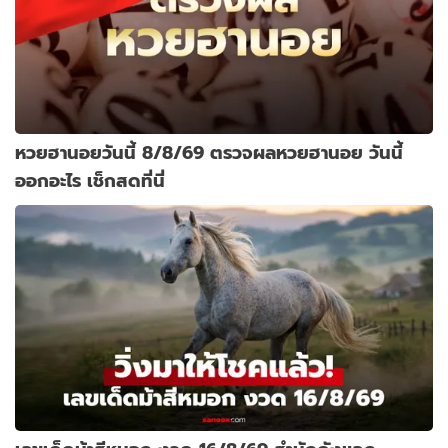
หวยฮานอยวันนี้ 8/8/69 ตรวจผลหวยฮานอย วันนี้
ออกอะไร เช็กสดที่นี่