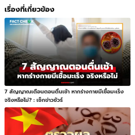
เรื่องที่เกี่ยวข้อง
7 สัญญาณเตือนตอนตื่นเช้า หากร่างกายมีเชื้อมะเร็ง
จริงหรือไม่? : เช็กข่าวชัวร์