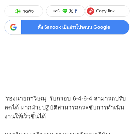
Copy link
แชร์
กดฟัง
ตั้ง Sanook เป็นข่าวโปรดบน Google
'รองนายกฯวิษณุ' รับกรอบ 6-4-6-4 สามารถปรับ
ลดได้ หากฝ่ายปฏิบัติสามารถกระชับการดำเนิน
งานให้เร็วขึ้นได้