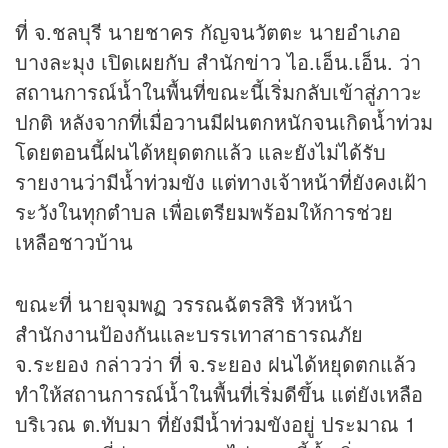
ที่ จ.ชลบุรี นายชาคร กัญจนวัตตะ นายอำเภอ
บางละมุง เปิดเผยกับ สำนัก
ข่าว
ไอ.เอ็น.เอ็น. ว่า
สถานการณ์น้ำในพื้นที่ขณะนี้เริ่มกลับเข้าสู่ภาวะ
ปกติ หลังจากที่เมื่อวานมีฝนตกหนักจนเกิดน้ำท่วม
โดยตอนนี้ฝนได้หยุดตกแล้ว และยังไม่ได้รับ
รายงานว่ามีน้ำท่วมขัง แต่ทางเจ้าหน้าที่ยังคงเฝ้า
ระวังในทุกตำบล เพื่อเตรียมพร้อมให้การช่วย
เหลือชาวบ้าน
ขณะที่ นายจุมพฏ วรรณฉัตรสิริ หัวหน้า
สำนักงานป้องกันและบรรเทาสาธารณภัย
จ.ระยอง กล่าวว่า ที่ จ.ระยอง ฝนได้หยุดตกแล้ว
ทำให้สถานการณ์น้ำในพื้นที่เริ่มดีขึ้น แต่ยังเหลือ
บริเวณ ต.ทับมา ที่ยังมีน้ำท่วมขังอยู่ ประมาณ 1