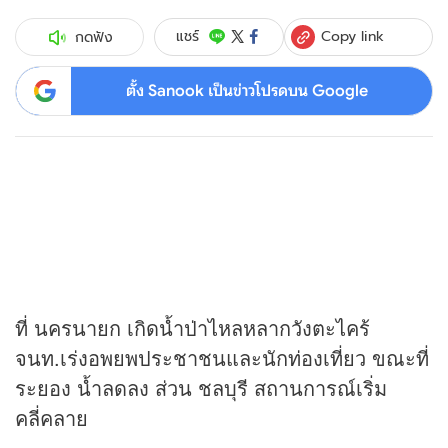
Copy link
แชร์
กดฟัง
ตั้ง Sanook เป็นข่าวโปรดบน Google
ที่ นครนายก เกิดน้ำป่าไหลหลากวังตะไคร้
จนท.เร่งอพยพประชาชนและนักท่องเที่ยว ขณะที่
ระยอง น้ำลดลง ส่วน ชลบุรี สถานการณ์เริ่ม
คลี่คลาย