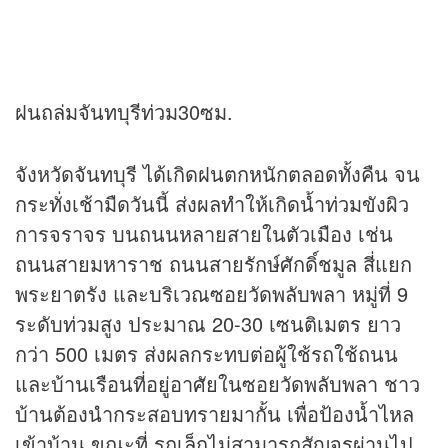
ฝนถล่มจันทบุรีท่วม30ซม.
จังหวัดจันทบุรี ได้เกิดฝนตกหนักตลอดทั้งคืน จน
กระทั่งเช้ามืดวันนี้ ส่งผลทำให้เกิดน้ำท่วมขังผิว
การจราจร บนถนนหลายสายในตัวเมือง เช่น
ถนนสายมหาราช ถนนสายรักษ์ศักดิ์ชมูล สี่แยก
พระยาตรัง และบริเวณซอยวัดพลับพลา หมู่ที่ 9
ระดับท่วมสูง ประมาณ 20-30 เซนติเมตร ยาว
กว่า 500 เมตร ส่งผลกระทบต่อผู้ใช้รถใช้ถนน
และบ้านเรือนที่อยู่อาศัยในซอยวัดพลับพลา ชาว
บ้านต้องนำกระสอบทรายมากั้น เพื่อป้องน้ำไหล
เข้าบ้าน ขณะที่ รถเล็กไม่สามารถสัญจรผ่านไป