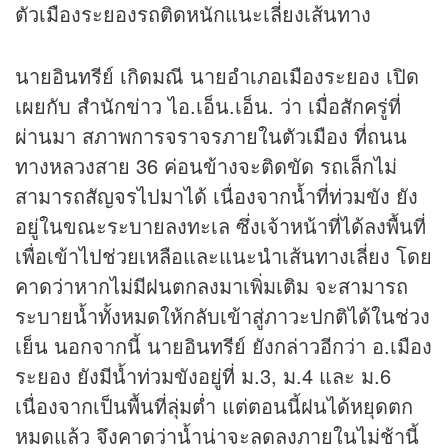
ตัวเมืองระยองรถติดหนักแนะเลี่ยงเส้นทาง
นายอินทรีย์ เกิดมณี นายอำเภอเมืองระยอง เปิด
เผยกับ สำนัก
ข่าว
ไอ.เอ็น.เอ็น. ว่า เมื่อสักครู่ที่
ผ่านมา สภาพการจราจรภายในตัวเมือง ที่ถนน
ทางหลวงสาย 36 ค่อนข้างจะติดขัด รถเล็กไม่
สามารถสัญจรไปมาได้ เนื่องจากน้ำที่ท่วมขัง ยัง
อยู่ในขณะระบายลงทะเล ซึ่งเจ้าหน้าที่ได้ลงพื้นที่
เพื่อเข้าไปช่วยเหลือและแนะนำเส้นทางเลี่ยง โดย
คาดว่าหากไม่มีฝนตกลงมาเพิ่มเติม จะสามารถ
ระบายน้ำทั้งหมดให้กลับเข้าสู่ภาวะปกติได้ในช่วง
เย็น นอกจากนี้ นายอินทรีย์ ยังกล่าวอีกว่า อ.เมือง
ระยอง ยังมีน้ำท่วมขังอยู่ที่ ม.3, ม.4 และ ม.6
เนื่องจากเป็นพื้นที่ลุ่มต่ำ แต่ตอนนี้ฝนได้หยุดตก
หมดแล้ว จึงคาดว่าน้ำน่าจะลดลงภายในไม่ช้านี้