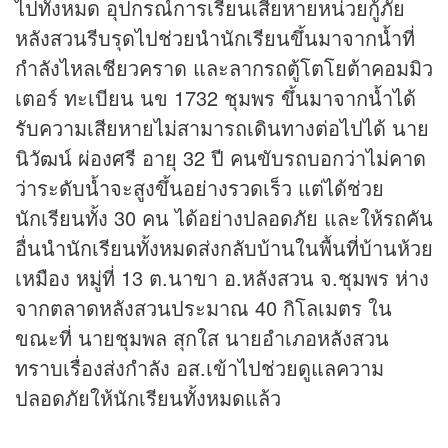
ไปทั้งหมด อุปกรณ์การเรียนเสียหายหน่วยกู้ภัย
หลังสวนรีบรุดไปช่วยนำนักเรียนขึ้นมาจากน้ำที่
กำลังไหลเชียวคราด และลากรถตู้โตโยต้าคอมมิว
เตอร์ ทะเบียน นข 1732 ชุมพร ขึ้นมาจากน้ำได้
รับความเสียหายไม่สามารถเดินทางต่อไปได้ นาย
นิวัฒน์ ผ่องศรี อายุ 32 ปี คนขับรถบอกว่าไม่คาด
ว่าระดับน้ำจะสูงขึ้นอย่างรวดเร็ว แต่ได้ช่วย
นักเรียนทั้ง 30 คน ได้อย่างปลอดภัย และให้รถคัน
อื่นนำนักเรียนทั้งหมดส่งกลับบ้านในพื้นที่บ้านห้วย
เหมือง หมู่ที่ 13 ต.นาขา อ.หลังสวน จ.ชุมพร ห่าง
จากตลาดหลังสวนประมาณ 40 กิโลเมตร ใน
ขณะที่ นายชุมพล สุกใส นายอำเภอหลังสวน
ทราบเรื่องส่งกำลัง อส.เข้าไปช่วยดูแลความ
ปลอดภัยให้นักเรียนทั้งหมดแล้ว