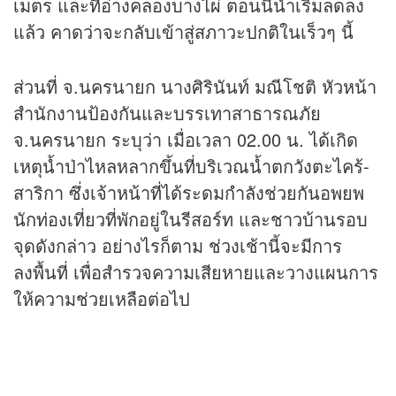
เมตร และที่อ่างคลองบางไผ่ ตอนนี้น้ำเริ่มลดลง
แล้ว คาดว่าจะกลับเข้าสู่สภาวะปกติในเร็วๆ นี้
ส่วนที่ จ.นครนายก นางศิรินันท์ มณีโชติ หัวหน้า
สำนักงานป้องกันและบรรเทาสาธารณภัย
จ.นครนายก ระบุว่า เมื่อเวลา 02.00 น. ได้เกิด
เหตุน้ำป่าไหลหลากขึ้นที่บริเวณน้ำตกวังตะไคร้-
สาริกา ซึ่งเจ้าหน้าที่ได้ระดมกำลังช่วยกันอพยพ
นักท่องเที่ยวที่พักอยู่ในรีสอร์ท และชาวบ้านรอบ
จุดดังกล่าว อย่างไรก็ตาม ช่วงเช้านี้จะมีการ
ลงพื้นที่ เพื่อสำรวจความเสียหายและวางแผนการ
ให้ความช่วยเหลือต่อไป