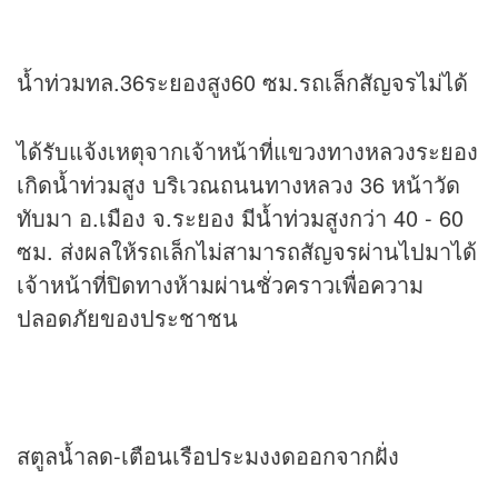
น้ำท่วมทล.36ระยองสูง60 ซม.รถเล็กสัญจรไม่ได้
ได้รับแจ้งเหตุจากเจ้าหน้าที่แขวงทางหลวงระยอง
เกิดน้ำท่วมสูง บริเวณถนนทางหลวง 36 หน้าวัด
ทับมา อ.เมือง จ.ระยอง มีน้ำท่วมสูงกว่า 40 - 60
ซม. ส่งผลให้รถเล็กไม่สามารถสัญจรผ่านไปมาได้
เจ้าหน้าที่ปิดทางห้ามผ่านชั่วคราวเพื่อความ
ปลอดภัยของประชาชน
สตูลน้ำลด-เตือนเรือประมงงดออกจากฝั่ง