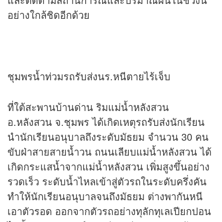
อย่างใกล้ชิดอีกด้วย
ชุมพรน้ำท่วมรถรับส่งนร.หนีตายไร้เจ็บ
ที่ใต้สะพานบ้านด่าน ริมแม่น้ำหลังสวน
อ.หลังสวน จ.ชุมพร ได้เกิดเหตุรถรับส่งนักเรียน
นำนักเรียนอนุบาลถึงระดับมัธยม จำนวน 30 คน
ขับฝ่าสายสายน้ำวน ถนนเลียบแม่น้ำหลังสวน ได้
เกิดกระแสน้ำจากแม่น้ำหลังสวน เพิ่มสูงขึ้นอย่าง
รวดเร็ว ระดับน้ำไหลเข้าสู่ตัวรถในระดับครึ่งคัน
ทำให้นักเรียนอนุบาลจนถึงมัธยม ต่างพากันหนี
เอาตัวรอด ออกจากตัวรถอย่างทุลักทุเลเปียกปอน