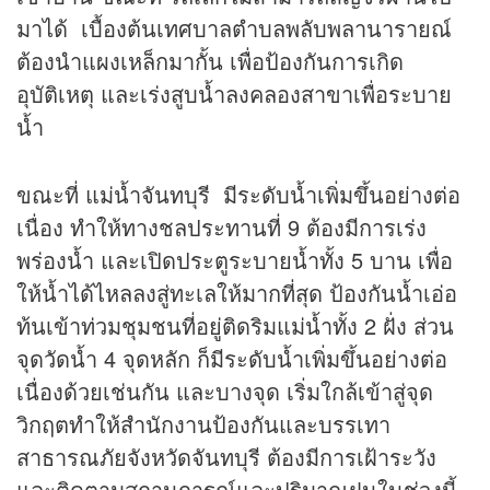
มาได้ เบื้องต้นเทศบาลตำบลพลับพลานารายณ์
ต้องนำแผงเหล็กมากั้น เพื่อป้องกันการเกิด
อุบัติเหตุ และเร่งสูบน้ำลงคลองสาขาเพื่อระบาย
น้ำ
ขณะที่ แม่น้ำจันทบุรี มีระดับน้ำเพิ่มขึ้นอย่างต่อ
เนื่อง ทำให้ทางชลประทานที่ 9 ต้องมีการเร่ง
พร่องน้ำ และเปิดประตูระบายน้ำทั้ง 5 บาน เพื่อ
ให้น้ำได้ไหลลงสู่ทะเลให้มากที่สุด ป้องกันน้ำเอ่อ
ท้นเข้าท่วมชุมชนที่อยู่ติดริมแม่น้ำทั้ง 2 ฝั่ง ส่วน
จุดวัดน้ำ 4 จุดหลัก ก็มีระดับน้ำเพิ่มขึ้นอย่างต่อ
เนื่องด้วยเช่นกัน และบางจุด เริ่มใกล้เข้าสู่จุด
วิกฤตทำให้สำนักงานป้องกันและบรรเทา
สาธารณภัยจังหวัดจันทบุรี ต้องมีการเฝ้าระวัง
และติดตามสถานการณ์และปริมาณฝนในช่วงนี้