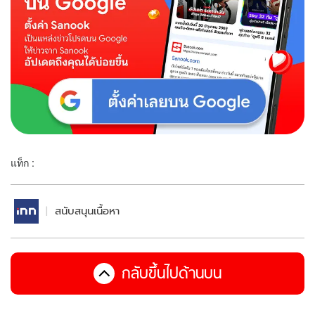
แท็ก :
สนับสนุนเนื้อหา
กลับขึ้นไปด้านบน