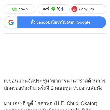
Copy link
แชร์
กดฟัง
ตั้ง Sanook เป็นข่าวโปรดบน Google
ม.ขอนแก่นจัดประชุมวิชาการนานาชาติด้านการ
ปกครองท้องถิ่น ครั้งที่ 6 คณะทูต ร่วมงานคับคั่ง
นายเฮช-อี จูดี้ โอคาฟอ (H.E. Chudi Okafor)