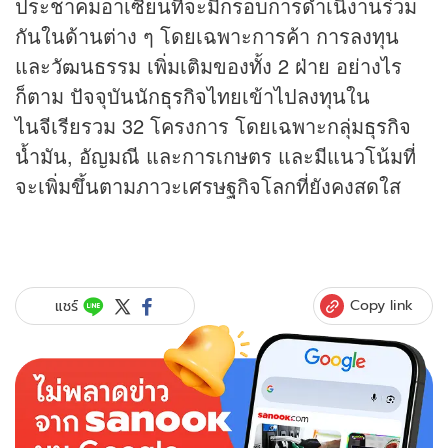
ประชาคมอาเซียนที่จะมีกรอบการดำเนิงานร่วม
กันในด้านต่าง ๆ โดยเฉพาะการค้า การลงทุน
และวัฒนธรรม เพิ่มเติมของทั้ง 2 ฝ่าย อย่างไร
ก็ตาม ปัจจุบันนัก
ธุรกิจ
ไทยเข้าไปลงทุนใน
ไนจีเรียรวม 32 โครงการ โดยเฉพาะกลุ่ม
ธุรกิจ
น้ำมัน, อัญมณี และการเกษตร และมีแนวโน้มที่
จะเพิ่มขึ้นตามภาวะเศรษฐกิจโลกที่ยังคงสดใส
Copy link
แชร์