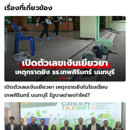
เรื่องที่เกี่ยวข้อง
เปิดตัวเลขเงินเยียวยา เหตุกราดยิงในโรงเรียน
เทพศิรินทร์ นนทบุรี รัฐบาลจ่ายเท่าไหร่?