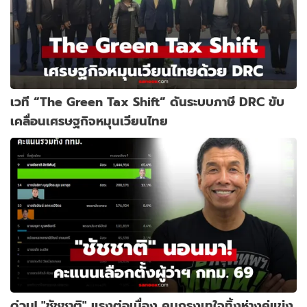
เวที “The Green Tax Shift” ดันระบบภาษี DRC ขับ
เคลื่อนเศรษฐกิจหมุนเวียนไทย
ด่วน! "ชัชชาติ" แรงต่อเนื่อง คนกรุงเทใจทิ้งห่างคู่แข่ง