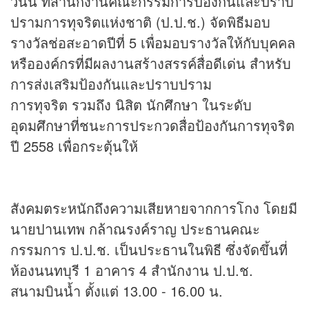
วันนี้ ที่สำนักงานคณะกรรมการป้องกันและปราบ
ปรามการทุจริตแห่งชาติ (ป.ป.ช.) จัดพิธีมอบ
รางวัลช่อสะอาดปีที่ 5 เพื่อมอบรางวัลให้กับบุคคล
หรือองค์กรที่มีผลงานสร้างสรรค์สื่อดีเด่น สำหรับ
การส่งเสริมป้องกันและปราบปราม
การทุจริต รวมถึง นิสิต นักศึกษา ในระดับ
อุดมศึกษาที่ชนะการประกวดสื่อป้องกันการทุจริต
ปี 2558 เพื่อกระตุ้นให้
สังคมตระหนักถึงความเสียหายจากการโกง โดยมี
นายปานเทพ กล้าณรงค์ราญ ประธานคณะ
กรรมการ ป.ป.ช. เป็นประธานในพิธี ซึ่งจัดขึ้นที่
ห้องนนทบุรี 1 อาคาร 4 สำนักงาน ป.ป.ช.
สนามบินน้ำ ตั้งแต่ 13.00 - 16.00 น.