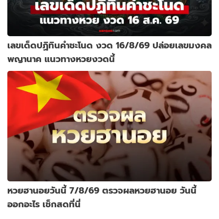
เลขเด็ดปฏิทินคำชะโนด งวด 16/8/69 ปล่อยเลขมงคล
พญานาค แนวทางหวยงวดนี้
หวยฮานอยวันนี้ 7/8/69 ตรวจผลหวยฮานอย วันนี้
ออกอะไร เช็กสดที่นี่