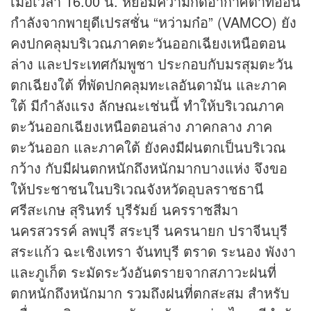
เมื่อเวลา 16.00 น. หย่อมความกดอากาศต่ำที่อ่อน
กำลังจากพายุดีเปรสชั่น “หว่ามก๋อ” (VAMCO) ยัง
คงปกคลุมบริเวณภาคตะวันออกเฉียงเหนือตอน
ล่าง และประเทศกัมพูชา ประกอบกับมรสุมตะวัน
ตกเฉียงใต้ ที่พัดปกคลุมทะเลอันดามัน และภาค
ใต้ มีกำลังแรง ลักษณะเช่นนี้ ทำให้บริเวณภาค
ตะวันออกเฉียงเหนือตอนล่าง ภาคกลาง ภาค
ตะวันออก และภาคใต้ ยังคงมีฝนตกเป็นบริเวณ
กว้าง กับมีฝนตกหนักถึงหนักมากบางแห่ง จึงขอ
ให้ประชาชนในบริเวณจังหวัดอุบลราชธานี
ศรีสะเกษ สุรินทร์ บุรีรัมย์ นครราชสีมา
นครสวรรค์ ลพบุรี สระบุรี นครนายก ปราจีนบุรี
สระแก้ว ฉะเชิงเทรา จันทบุรี ตราด ระนอง พังงา
และภูเก็ต ระมัดระวังอันตรายจากสภาวะฝนที่
ตกหนักถึงหนักมาก รวมถึงฝนที่ตกสะสม สำหรับ