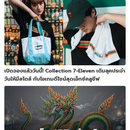
เปิดจองแล้ววันนี้! Collection 7-Eleven เติมลุคประจำ
วันให้มีสไตล์ กับไอเทมดีไซน์สุดเอ็กซ์คลูซีฟ