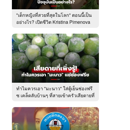
"เด็กหญิงที่สวยที่สุดในโลก" ตอนนี้เป็น
อย่างไร? เปิดชีวิต Kristina Pimenova
ในวัย 20 ปี
ทำไมควรเอา "มะนาว" ใส่ตู้เย็นช่องฟรี
ซ เคล็ดลับบ้านๆ ที่สายเข้าครัวเสียดายที่
เพิ่งรู้