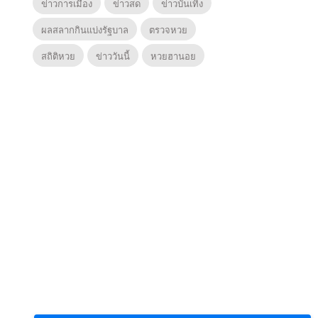
ข่าวการเมือง
ข่าวสด
ข่าวบันเทิง
ผลสลากกินแบ่งรัฐบาล
ตรวจหวย
สถิติหวย
ข่าววันนี้
หวยฮานอย
6
7
8
ยุทธ์
หากวินาทีนั้นไม่
ซอโซ่ล่ามธีร์
มหาศึ
พบเธอ (พากย์
(Uncut Ver.)
(พากย