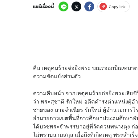
แชร์เรื่องนี้
Copy link
คืบ เหตุคนร้ายจ่อยิงพระ ขณะออกบิณฑบาต
ความขัดแย้งส่วนตัว
ความคืบหน้า จากเหตุคนร้ายก่อยิงพระเส
ว่า พระสุชาติ รักใหม่ อดีตดำรงตำแหน่งผู้อ
ชายของ นายจำเนียร รักใหม่ ผู้อำนวยการโรง
อำนวยการเขตพื้นที่การศึกษาประถมศึกษาพัทลุ
ได้บวชพระจำพรรษาอยู่ที่วัดควนพนางตุง ก่
ไม่ทราบนามสกุล เมื่อถึงที่เกิดเหตุ พระสำเร