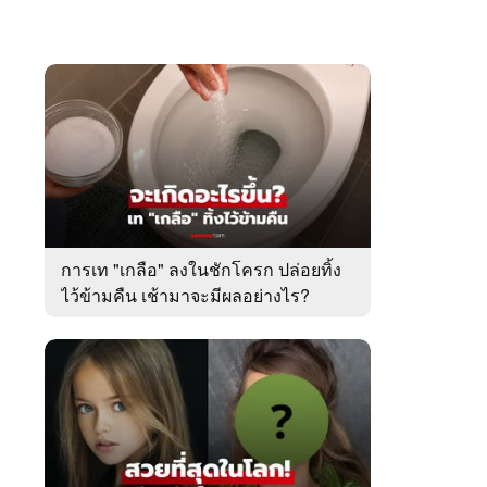
การเท "เกลือ" ลงในชักโครก ปล่อยทิ้ง
ไว้ข้ามคืน เช้ามาจะมีผลอย่างไร?