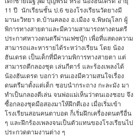
เด็กชายณัฐวุฒิ บุญพรม หรือ น้องฮันเดรด อายุ
11 ปี นักเรียนชั้น ป.6 ของโรงเรียนวัดยางมี
มานะวิทยา ต.บ้านคลอง อ.เมือง จ.พิษณุโลก ผู้
พิการทางสายตาและมีความสามารถทางดนตรี
ประกาศหาวงดนตรีผ่านเฟซบุ๊ก เพื่อที่แสดงความ
สามารถและหารายได้ระหว่างเรียน โดย น้อง
ฮันเดรด เป็นเด็กที่มีความพิการทางสายตา แต่
สามารถตีกลองชุด เล่นกีตาร์ และร้องเพลงได้
น้องฮันเดรด บอกว่า ตนเองมีความสนใจเรื่อง
ดนตรีมาตั้งแต่เด็ก ชอบนำกระถาง กะละมัง มา
ทำเป็นกลองตีเล่น จนพ่อแม่เห็นว่าตนเองชอบ จึง
ซื้อกลองชุดมือสองมาให้ฝึกตีเอง เมื่อเริ่มเข้า
โรงเรียนสอนคนตาบอด ก็เริ่มฝึกเครื่องดนตรีอื่น
ๆ และฝึกร้องเพลงจนเป็นตัวแทนของโรงเรียนไป
ประกวดตามงานต่าง ๆ