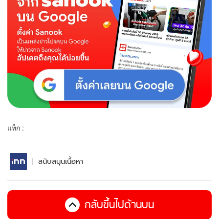
แท็ก :
สนับสนุนเนื้อหา
กลับขึ้นไปด้านบน