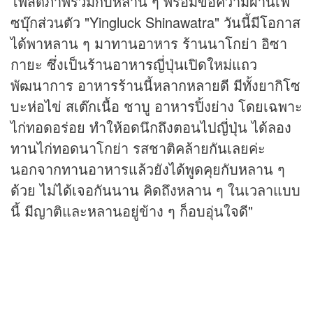
โพสต์ภาพร่วมกับหลาน ๆ พร้อมข้อความผ่านเฟ
ซบุ๊กส่วนตัว "Yingluck Shinawatra" วันนี้มีโอกาส
ได้พาหลาน ๆ มาทานอาหาร ร้านนาโกย่า อิซา
กายะ ซึ่งเป็น
ร้านอาหาร
ญี่ปุ่นเปิดใหม่แถว
พัฒนาการ อาหารร้านนี้หลากหลายดี มีทั้งยากิโซ
บะห่อไข่ สเต๊กเนื้อ ชาบู อาหารปิ้งย่าง โดยเฉพาะ
ไก่ทอดอร่อย ทำให้อดนึกถึงตอนไปญี่ปุ่น ได้ลอง
ทานไก่ทอดนาโกย่า รสชาติคล้ายกันเลยค่ะ
นอกจากทานอาหารแล้วยังได้พูดคุยกับหลาน ๆ
ด้วย ไม่ได้เจอกันนาน คิดถึงหลาน ๆ ในเวลาแบบ
นี้ มีญาติและหลานอยู่ข้าง ๆ ก็อบอุ่นใจดี"