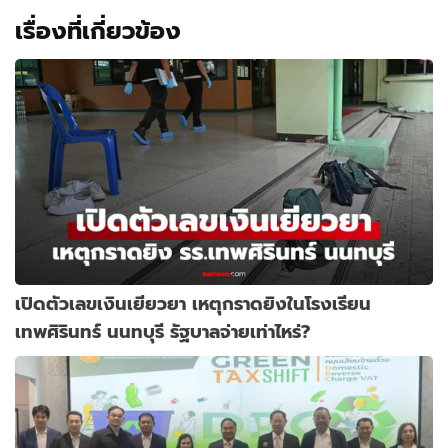
เรื่องที่เกี่ยวข้อง
เปิดตัวเลขเงินเยียวยา เหตุกราดยิงในโรงเรียน
เทพศิรินทร์ นนทบุรี รัฐบาลจ่ายเท่าไหร่?