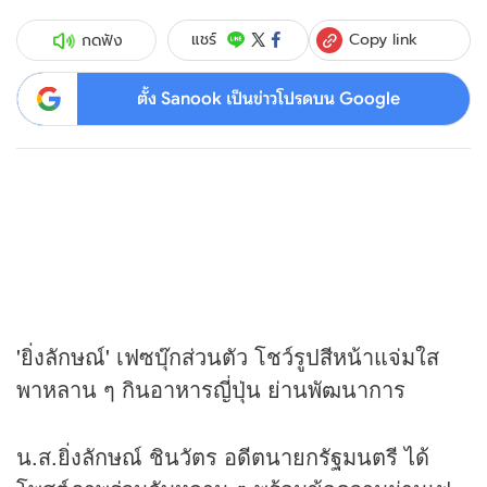
Copy link
แชร์
กดฟัง
ตั้ง Sanook เป็นข่าวโปรดบน Google
'ยิ่งลักษณ์' เฟซบุ๊กส่วนตัว โชว์รูปสีหน้าแจ่มใส
พาหลาน ๆ กินอาหารญี่ปุ่น ย่านพัฒนาการ
น.ส.ยิ่งลักษณ์ ชินวัตร อดีตนายกรัฐมนตรี ได้