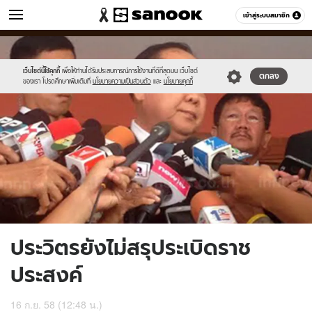
ข่าว
เข้าสู่ระบบสมาชิก
หมวดอื่นๆ
//s.isanook.com/ns/0/ud/373/1866430/646263-
Sanook
//s.isanook.com/sr/0/images/logo-
600
60
01.jpg
new-
sanook.png
เว็บไซต์นี้ใช้คุกกี้
เพื่อให้ท่านได้รับประสบการณ์การใช้งานที่ดีที่สุดบน เว็บไซต์
ตกลง
ของเรา โปรดศึกษาเพิ่มเติมที่
นโยบายความเป็นส่วนตัว
และ
นโยบายคุกกี้
ประวิตรยังไม่สรุประเบิดราช
ประสงค์
16 ก.ย. 58 (12:48 น.)