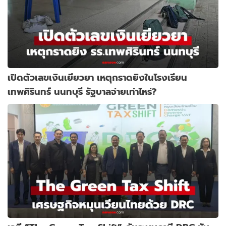
เปิดตัวเลขเงินเยียวยา เหตุกราดยิงในโรงเรียน
เทพศิรินทร์ นนทบุรี รัฐบาลจ่ายเท่าไหร่?