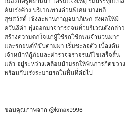
เมื่อสักครู่ที่ผ่านมา ได้รับแจ้งเหตุ รถบรรทุกแก๊ส
คันเร่งค้าง บริเวณทางด่วนพิเศษ บางพลี
สุขสวัสดิ์ เชิงสะพานกาญจนาภิเษก ส่งผลให้มี
ควันสีดำ พุ่งออกมาจากรถจนทั่วบริเวณดังกล่าว
สร้างความตกใจแก่ผู้ใช้รถใช้ถนนจำนวนมาก
และรถยนต์ที่ขับตามมา เริ่มชะลอตัว เบื้องต้น
เจ้าหน้าที่กู้ภัยและตำรวจจราจรแก้ไขเสร็จสิ้น
แล้ว อยู่ระหว่างเคลื่อนย้ายรถให้พ้นการกีดขวาง
พร้อมกับเร่งระบายรถในพื้นที่ต่อไป
ขอบคุณภาพจาก @kmax9996