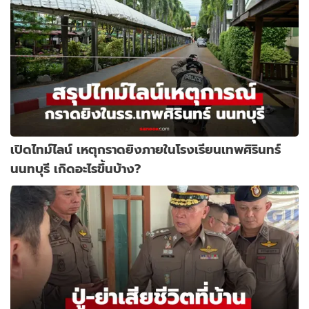
เปิดไทม์ไลน์ เหตุกราดยิงภายในโรงเรียนเทพศิรินทร์
นนทบุรี เกิดอะไรขึ้นบ้าง?