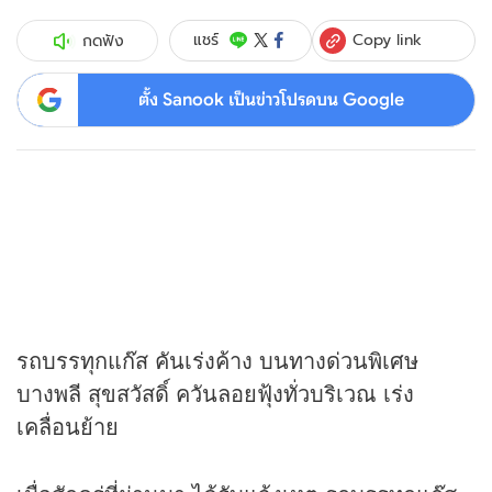
Copy link
แชร์
กดฟัง
ตั้ง Sanook เป็นข่าวโปรดบน Google
รถบรรทุกแก๊ส คันเร่งค้าง บนทางด่วนพิเศษ
บางพลี สุขสวัสดิ์ ควันลอยฟุ้งทั่วบริเวณ เร่ง
เคลื่อนย้าย