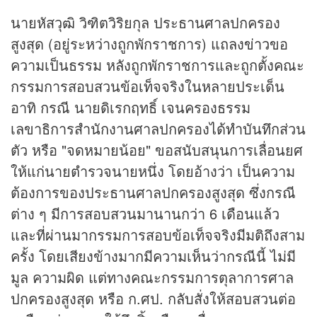
นายหัสวุฒิ วิฑิตวิริยกุล ประธานศาลปกครอง
สูงสุด (อยู่ระหว่างถูกพักราชการ) แถลง
ข่าว
ขอ
ความเป็นธรรม หลังถูกพักราชการและถูกตั้งคณะ
กรรมการสอบสวนข้อเท็จจริงในหลายประเด็น
อาทิ กรณี นายดิเรกฤทธิ์ เจนครองธรรม
เลขาธิการสำนักงานศาลปกครองได้ทำบันทึกส่วน
ตัว หรือ "จดหมายน้อย" ขอสนับสนุนการเลื่อนยศ
ให้แก่นายตำรวจนายหนึ่ง โดยอ้างว่า เป็นความ
ต้องการของประธานศาลปกครองสูงสุด ซึ่งกรณี
ต่าง ๆ มีการสอบสวนมานานกว่า 6 เดือนแล้ว
และที่ผ่านมากรรมการสอบข้อเท็จจริงมีมติถึงสาม
ครั้ง โดยเสียงข้างมากมีความเห็นว่ากรณีนี้ ไม่มี
มูล ความผิด แต่ทางคณะกรรมการตุลาการศาล
ปกครองสูงสุด หรือ ก.ศป. กลับสั่งให้สอบสวนต่อ