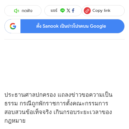
Copy link
แชร์
กดฟัง
ตั้ง Sanook เป็นข่าวโปรดบน Google
ประธานศาลปกครอง แถลง
ข่าว
ขอความเป็น
ธรรม กรณีถูกพักราชการตั้งคณะกรรมการ
สอบสวนข้อเท็จจริง เกินกรอบระยะเวลาของ
กฎหมาย