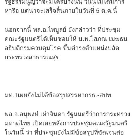
รัฐธรรมนูญว่าจะมีใครบ้างนั้น วันนี้ไม่ได้มีการ
หารือ แต่น่าจะเสร็จสิ้นภายในวันที่ 5 ต.ค.นี้
นอกจากนี้ พล.อ.ไพบูลย์ ยังกล่าวว่า ที่ประชุม
คณะรัฐมนตรีได้เห็นชอบให้ น.พ.โสภณ เมฆธน
อธิบดีกรมควบคุมโรค ขึ้นดำรงตำแหน่งปลัด
กระทรวงสาธารณสุข
มท.1เผยยังไม่ได้ข้อสรุปสรรหากรธ.-สปท.
พล.อ.อนุพงษ์ เผ่าจินดา รัฐมนตรีว่าการกระทรวง
มหาดไทย เปิดเผยหลังการประชุมคณะรัฐมนตรี
ในวันนี้ ว่า ที่ประชุมยังไม่มีข้อสรุปที่ชัดเจนต่อ