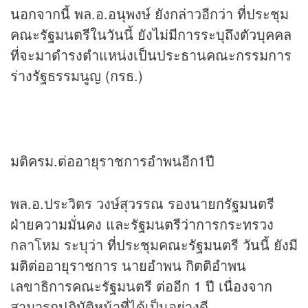
นอกจากนี้ พล.อ.อนุพงษ์ ยังกล่าวอีกว่า ที่ประชุม
คณะรัฐมนตรีในวันนี้ ยังไม่มีการระบุถึงตัวบุคคล
ที่จะมาดำรงตำแหน่งเป็นประธานคณะกรรมการ
ร่างรัฐธรรมนูญ (กรธ.)
มติครม.ต่ออายุราชการอำพนอีก1ปี
พล.อ.ประวิตร วงษ์สุวรรณ รองนายกรัฐมนตรี
ฝ่ายความมั่นคง และรัฐมนตรีว่าการกระทรวง
กลาโหม ระบุว่า ที่ประชุมคณะรัฐมนตรี วันนี้ ยังมี
มติต่ออายุราชการ นายอำพน กิตติอำพน
เลขาธิการคณะรัฐมนตรี ต่ออีก 1 ปี เนื่องจาก
สามารถปฏิบัติหน้าที่ได้เป็นอย่างดี