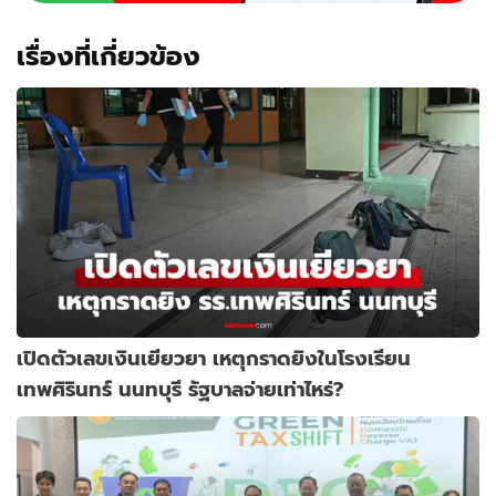
เรื่องที่เกี่ยวข้อง
เปิดตัวเลขเงินเยียวยา เหตุกราดยิงในโรงเรียน
เทพศิรินทร์ นนทบุรี รัฐบาลจ่ายเท่าไหร่?