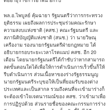
พล.อ.ไพบูลย์ คุ้มฉายา รัฐมนตรีว่าการกระทรวง
ยุติธรรม เผยถึงผลการประชุมร่วมคณะรักษา
ความสงบแห่งชาติ (คสช.) คณะรัฐมนตรี และ
สภานิติบัญญัติแห่งชาติ (สนช.) ว่า นายวิษณุ
เครืองาม รองนายกรัฐมนตรีฝ่ายกฎหมาย ได้
อธิบายกรอบระยะเวลาโรดแมป คสช. อีก 20
เดือน โดยนายกรัฐมนตรีได้กำชับว่าหากสามารถ
ลดขั้นตอนใดได้เพื่อให้การดำเนินการเร็วขึ้นก็ให้
รีบดำเนินการ ส่วนเนื้อหาของร่างรัฐธรรมนูญ
นายกรัฐมนตรีระบุขอให้เป็นที่ยอมรับของต่าง
ประเทศและเป็นสากล รวมถึงคนที่จะเข้ามาร่างก็
จะต้องเข้าใจเจตนารมณ์ของ คสช. ว่าเข้ามาเพื่อ
การปฏิรูปด้วย ส่วนรายชื่อของคณะกรรมการร่าง