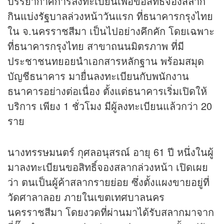
บรรยากาศการลงทะเบียนเพื่อขอสิทธิ์จอง
สลาก
กินแบ่งรัฐบาล
ล่วงหน้าวันแรก ที่ธนาคารกรุงไทย
ใน จ.นครราชสีมา เป็นไปอย่างคึกคัก โดยเฉพาะ
ที่ธนาคารกรุงไทย สาขาถนนมิตรภาพ ที่มี
ประชาชนทยอยนำเอกสารหลักฐาน พร้อมสมุด
บัญชีธนาคาร มายื่นลงทะเบียนกับพนักงาน
ธนาคารอย่างต่อเนื่อง ตั้งแต่ธนาคารเริ่มเปิดให้
บริการ เพียง 1 ชั่วโมง มีผู้ลงทะเบียนแล้วกว่า 20
ราย
นางทรรษมนตร์ กุศลอนุสรณ์ อายุ 61 ปี หนึ่งในผู้
มาลงทะเบียนขอสิทธิ์จองสลากล่วงหน้า เปิดเผย
ว่า ตนเป็นผู้ค้าสลากรายย่อย ซึ่งตั้งแผงขายอยู่ที่
วัดศาลาลอย ภายในเขตเทศบาลนคร
นครราชสีมา โดยงวดที่ผ่านมาได้รับสลากมาจาก