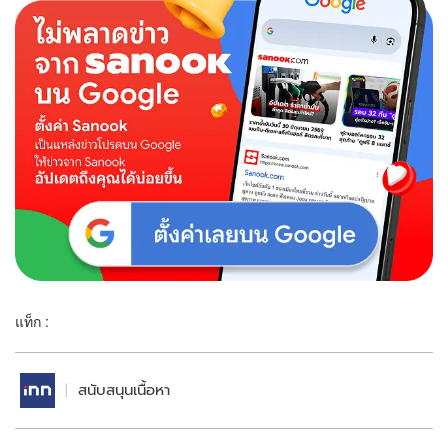
แท็ก :
สนับสนุนเนื้อหา