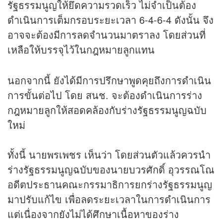
รัฐธรรมนูญให้ยึดความรวดเร็ว ไม่จำเป็นต้อง
ดำเนินการเต็มกรอบระยะเวลา 6-4-6-4 ดังนั้น จึง
อาจจะต้องมีการลดจำนวนมาตราลง โดยส่วนที่
เหลือให้บรรจุไว้ในกฎหมายลูกแทน
นอกจากนี้ ยังได้มีการปรึกษาพูดคุยถึงการดำเนิน
การขั้นต่อไป โดย สนช. จะต้องดำเนินการร่าง
กฎหมายลูกให้สอดคล้องกับร่างรัฐธรรมนูญฉบับ
ใหม่
ทั้งนี้ นายพรเพชร เห็นว่า โดยส่วนตัวแล้วควรนำ
ร่างรัฐธรรมนูญฉบับของนายบวรศักดิ์ อุวรรณโณ
อดีตประธานคณะกรรมาธิการยกร่างรัฐธรรมนูญ
มาปรับแก้ไข เพื่อลดระยะเวลาในการดำเนินการ
แต่เนื่องจากยังไม่ได้ศึกษาเนื้อหาของร่าง