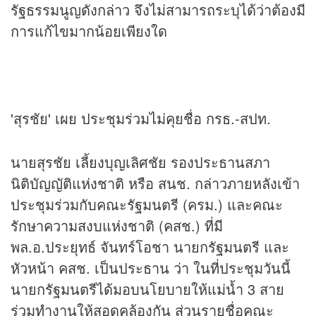
รัฐธรรมนูญดังกล่าว จึงไม่สามารถระบุได้ว่าต้องมี
การแก้ไขมากน้อยเพียงใด
'สุรชัย' เผย ประชุมร่วมไม่คุยชื่อ กรธ.-สปท.
นายสุรชัย เลี้ยงบุญเลิศชัย รองประธานสภา
นิติบัญญัติแห่งชาติ หรือ สนช. กล่าวภายหลังเข้า
ประชุมร่วมกับคณะรัฐมนตรี (ครม.) และคณะ
รักษาความสงบแห่งชาติ (คสช.) ที่มี
พล.อ.ประยุทธ์ จันทร์โอชา นายกรัฐมนตรี และ
หัวหน้า คสช. เป็นประธาน ว่า ในที่ประชุมวันนี้
นายกรัฐมนตรีได้มอบนโยบายให้แม่น้ำ 3 สาย
ร่วมทำงานให้สอดคล้องกัน ส่วนรายชื่อคณะ