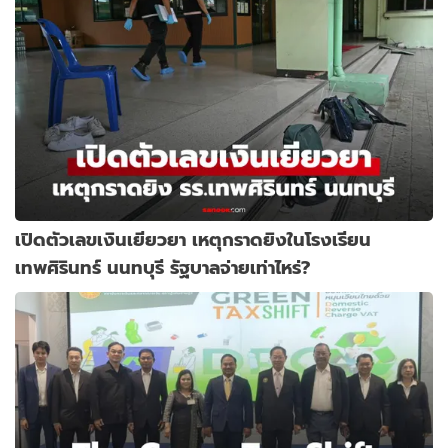
เปิดตัวเลขเงินเยียวยา เหตุกราดยิงในโรงเรียน
เทพศิรินทร์ นนทบุรี รัฐบาลจ่ายเท่าไหร่?