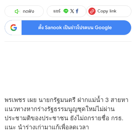
Copy link
แชร์
กดฟัง
ตั้ง Sanook เป็นข่าวโปรดบน Google
พรเพชร เผย นายกรัฐมนตรี ฝากแม่น้ำ 3 สายหา
แนวทางหากร่างรัฐธรรมนูญชุดใหม่ไม่ผ่าน
ประชามติของประชาชน ยังไม่ถกรายชื่อ กรธ.
แนะ นำร่างเก่ามาแก้เพื่อลดเวลา