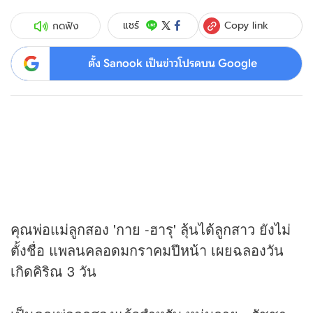
Copy link
แชร์
กดฟัง
ตั้ง Sanook เป็นข่าวโปรดบน Google
คุณพ่อแม่ลูกสอง 'กาย -ฮารุ' ลุ้นได้ลูกสาว ยังไม่
ตั้งชื่อ แพลนคลอดมกราคมปีหน้า เผยฉลองวัน
เกิดคิริณ 3 วัน