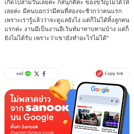
เกิดไปสามวันเลยค่ะ ก็สนุกดีค่ะ ของขวัญไม่ได้ให้
เลยค่ะ มีคนบอกว่ามีคนที่สองจะชิวกว่าคนแรก
เพราะเรารู้แล้วว่าจะดูแลยังไง แต่ก็ไม่ได้ทิ้งลูกคน
แรกค่ะ งานมีเป็นงานอีเว้นท์มาทาบทามบ้าง แต่ก็
ยังไม่ได้รับ เพราะว่าเขายังทำอะไรไม่ได้"
Copy link
แชร์