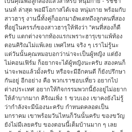
เป็นคุณพ่อลูกสองแล้วสำหรับ หนุ่มกาย - รัชชา
นนท์ ล่าสุด พอมีโอกาสได้เจอ หนุ่มกาย พร้อมกับ
สาวฮารุ งานนี้ทั้งคู่ก็ออกมาอัพเดทถึงลูกคนที่สอง
ที่อยู่ในครรภ์ของสาวฮารุให้ฟังว่า "คนที่สองก็ดี
ครับ แตกต่างจากท้องแรกเพราะฮารุเขาแพ้ท้อง
ตอนคิริณไม่แพ้เลย เพศไหน จริง ๆ เราไม่รู้นะ
แต่วันนั้นคุณหมอบอกว่าน่าจะเป็นผู้หญิง แต่ยัง
ไม่คอนเฟิร์ม ก็อยากจะได้ผู้หญิงนะครับ สองคนก็
น่าจะพอแล้วมั้งครับ หรือจะมีอีกคนดี ก็ยังปรึกษา
กันอยู่ อีกอย่าง คือ พวกเราชอบเที่ยว อยากไป
ต่างประเทศ อยากให้กิจกรรมพวกนี้ยังอยู่ไม่อยาก
ให้ลำบากมาก คิริณเพิ่ง 1 ขวบเอง เขาคงยังไม่รู้
ว่ากำลังจะมีน้องนะครับ กำหนดคลอดเป็น
มกราคม เขาพร้อมวันไหนก็วันนั้นครับ ของขวัญ
ยังไม่มีเลยครับ ของตอนนี้เต็มบ้านมาก ๆ เลย