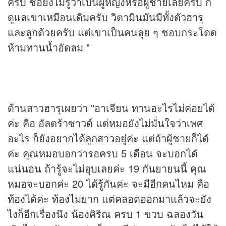
ครับ ชิ่อยังไม่รู้ว่าเป็นผู้หญิงหรือผู้ชายเลยครับ ก็
ดูแลเขาเหมือนเดิมครับ วิตามินมันมีทั้งตัวฮารุ
และลูกด้วยครับ แต่เขาเป็นคนลุย ๆ ชอบกระโดด
ห้ามทานน้ำอัดลม "
ด้านสาวฮารุเผยว่า "อาเจียน ทานอะไรไม่ค่อยได้
ค่ะ คือ อัลตร้าซาวด์ แต่หมอยังไม่มั่นใจว่าเพศ
อะไร ก็ยังอยากได้ลูกสาวอยู่ค่ะ แต่ถ้าผู้ชายก็ได้
ค่ะ คุณหมอบอกว่ารอครบ 5 เดือน จะบอกได้
แน่นอน ถ้ารู้จะไม่อุบเลยค่ะ 19 กันยายนนี้ คุณ
หมอจะบอกค่ะ 20 ได้รู้กันค่ะ จะมีอีกคนไหม คือ
ท้องได้ค่ะ ท้องไม่ยาก แต่คลอดออกมาแล้วจะยัง
ไงก็อีกเรื่องนึง น้องคิริณ ครบ 1 ขวบ ฉลองวัน