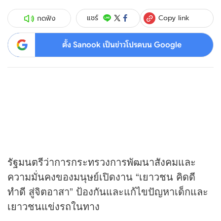
Copy link
แชร์
กดฟัง
ตั้ง Sanook เป็นข่าวโปรดบน Google
รัฐมนตรีว่าการกระทรวงการพัฒนาสังคมและ
ความมั่นคงของมนุษย์เปิดงาน “เยาวชน คิดดี
ทำดี สู่จิตอาสา” ป้องกันและแก้ไขปัญหาเด็กและ
เยาวชนแข่งรถในทาง