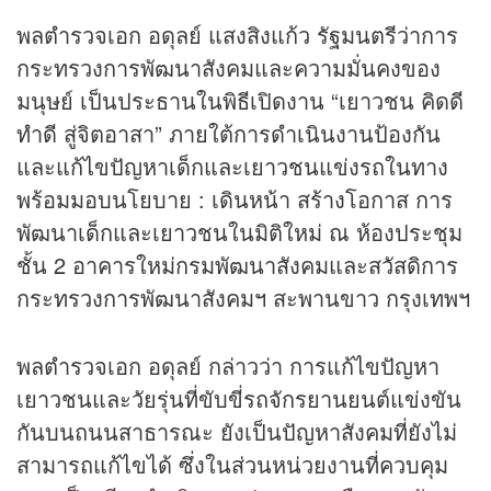
พลตำรวจเอก อดุลย์ แสงสิงแก้ว รัฐมนตรีว่าการ
กระทรวงการพัฒนาสังคมและความมั่นคงของ
มนุษย์ เป็นประธานในพิธีเปิดงาน “เยาวชน คิดดี
ทำดี สู่จิตอาสา” ภายใต้การดำเนินงานป้องกัน
และแก้ไขปัญหาเด็กและเยาวชนแข่งรถในทาง
พร้อมมอบนโยบาย : เดินหน้า สร้างโอกาส การ
พัฒนาเด็กและเยาวชนในมิติใหม่ ณ ห้องประชุม
ชั้น 2 อาคารใหม่กรมพัฒนาสังคมและสวัสดิการ
กระทรวงการพัฒนาสังคมฯ สะพานขาว กรุงเทพฯ
พลตำรวจเอก อดุลย์ กล่าวว่า การแก้ไขปัญหา
เยาวชนและวัยรุ่นที่ขับขี่รถจักรยานยนต์แข่งขัน
กันบนถนนสาธารณะ ยังเป็นปัญหาสังคมที่ยังไม่
สามารถแก้ไขได้ ซึ่งในส่วนหน่วยงานที่ควบคุม