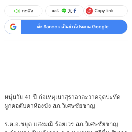
Copy link
แชร์
กดฟัง
ตั้ง Sanook เป็นข่าวโปรดบน Google
หนุ่มวัย 41 ปี ก่อเหตุเมาสุราอาละวาดจุดปะทัด
ผูกคอดับคาห้องขัง สภ.วิเศษชัยชาญ
ร.ต.อ.ชยุต แสงมณี ร้อยเวร สภ.วิเศษชัยชาญ