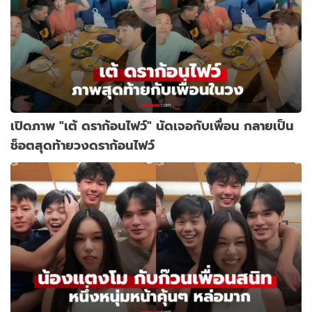
เปิดภาพ "เต้ ดราก้อนไฟว์" นัดเจอกับเพื่อน กลายเป็น
ช็อตสุดท้ายวงดราก้อนไฟว์