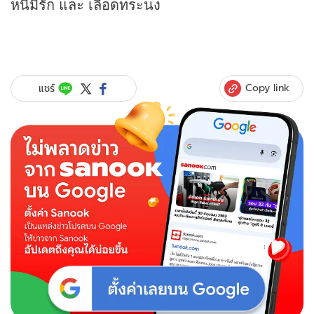
หนี้มีรัก และ เลือดทระนง
Copy link
แชร์