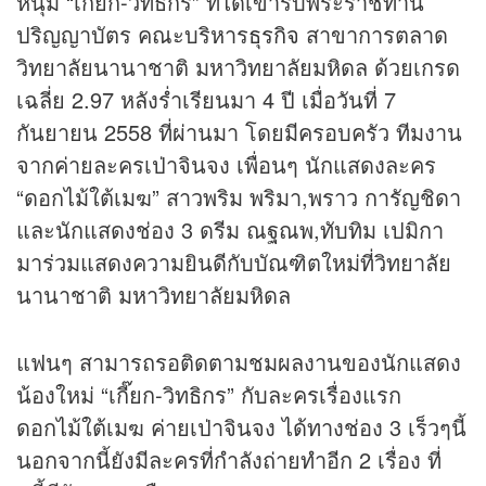
หนุ่ม “เกี๊ยก-วิทธิกร” ที่ได้เข้ารับพระราชทาน
ปริญญาบัตร คณะบริหาร
ธุรกิจ
สาขาการตลาด
วิทยาลัยนานาชาติ มหาวิทยาลัยมหิดล ด้วยเกรด
เฉลี่ย 2.97 หลังร่ำเรียนมา 4 ปี เมื่อวันที่ 7
กันยายน 2558 ที่ผ่านมา โดยมีครอบครัว ทีมงาน
จากค่ายละครเป่าจินจง เพื่อนๆ นักแสดงละคร
“ดอกไม้ใต้เมฆ” สาวพริม พริมา,พราว การัญชิดา
และนักแสดงช่อง 3 ดรีม ณฐณพ,ทับทิม เปมิกา
มาร่วมแสดงความยินดีกับบัณฑิตใหม่ที่วิทยาลัย
นานาชาติ มหาวิทยาลัยมหิดล
แฟนๆ สามารถรอติดตามชมผลงานของนักแสดง
น้องใหม่ “เกี๊ยก-วิทธิกร” กับละครเรื่องแรก
ดอกไม้ใต้เมฆ ค่ายเป่าจินจง ได้ทางช่อง 3 เร็วๆนี้
นอกจากนี้ยังมีละครที่กำลังถ่ายทำอีก 2 เรื่อง ที่