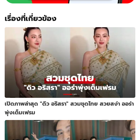
เรื่องที่เกี่ยวข้อง
เปิดภาพล่าสุด "ดิว อริสรา" สวมชุดไทย สวยสง่า ออร่า
พุ่งเต็มเฟรม