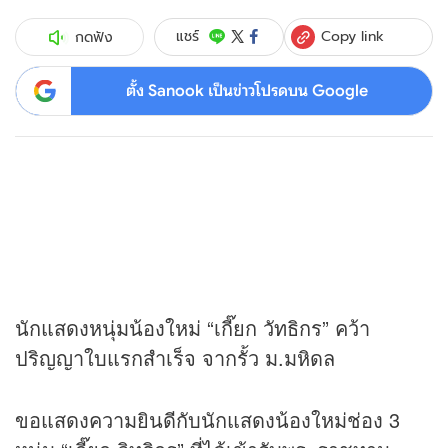
Copy link
แชร์
กดฟัง
ตั้ง Sanook เป็นข่าวโปรดบน Google
นักแสดงหนุ่มน้องใหม่ “เกี๊ยก วัทธิกร” คว้า
ปริญญาใบแรกสำเร็จ จากรั้ว ม.มหิดล
ขอแสดงความยินดีกับนักแสดงน้องใหม่ช่อง 3