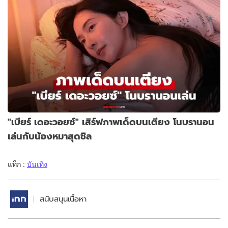
"เบียร์ เดอะวอยซ์" เสิร์ฟภาพเด็ดบนเตียง โนบรานอน
เล่นกับน้องหมาสุดชิล
แท็ก :
บันเทิง
สนับสนุนเนื้อหา