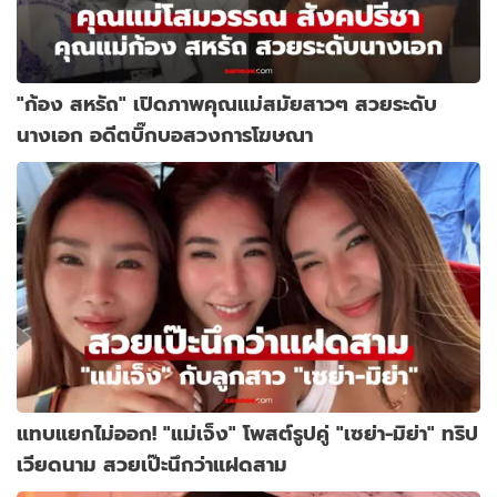
"ก้อง สหรัถ" เปิดภาพคุณแม่สมัยสาวๆ สวยระดับ
นางเอก อดีตบิ๊กบอสวงการโฆษณา
แทบแยกไม่ออก! "แม่เจ็ง" โพสต์รูปคู่ "เซย่า-มิย่า" ทริป
เวียดนาม สวยเป๊ะนึกว่าแฝดสาม