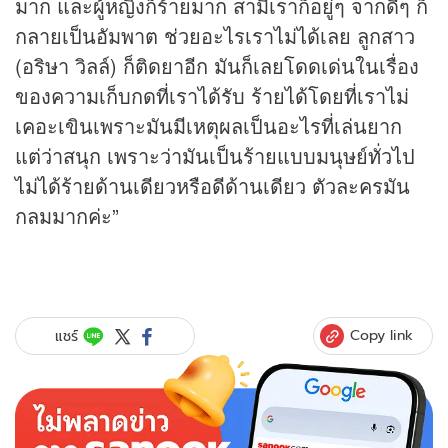
มาก และผู้หญิงก็ร้ายมาก สามีเราก็อยู่ๆ จากดีๆ ก็
กลายเป็นอัมพาต ช่วยอะไรเราไม่ได้เลย ลูกสาว
(อริษา วิลล์) ก็ติดยาอีก มันก็เลยโดดเด่นในเรื่อง
ของความเก็บกดที่เราได้รับ ร้ายได้โดยที่เราไม่
เคอะเขินเพราะมันมีเหตุผลเป็นอะไรที่เล่นยาก
แต่ว่าสนุก เพราะว่ามันเป็นร้ายแบบมนุษย์ทั่วไป
ไม่ได้ร้ายด้านเดียวหรือดีด้านเดียว ตัวละครมัน
กลมมากค่ะ”
Copy link
แชร์