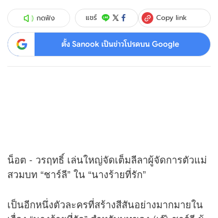
Copy link
แชร์
กดฟัง
ตั้ง Sanook เป็นข่าวโปรดบน Google
น็อต - วรฤทธิ์ เล่นใหญ่จัดเต็มลีลาผู้จัดการตัวแม่
สวมบท “ชาร์ลี” ใน “นางร้ายที่รัก”
เป็นอีกหนึ่งตัวละครที่สร้างสีสันอย่างมากมายใน