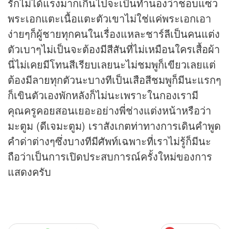
รักไม่ได้แรงมากเกินไปจะเป็นทำนองว่าชอบแซว
พระเอกแตะเนื้อแตะตัวเขาไม่ใช่แค่พระเอกเอา
ง่ายๆก็ผู้ชายทุกคนในเรื่องแหละชาร์ลีเป็นคนแต่ง
ตัวเบาๆไม่เป็นจะต้องมีสีสันที่ไม่เหมือนใครเสื้อผ้า
นี่ไม่เคยมีโทนสีเรียบเลยนะไม่ชมพูก็เขียวเลยแต่
ต้องมีลายทุกตัวนะบางทีเป็นเสือสีชมพูก็มีนะแรกๆ
ก็เขินตัวเองพักหลังก็ไม่นะเพราะในกองเรามี
คุณครูคอยสอนเยอะอย่างพี่ช่างแต่งหน้าหรือว่า
มะตูม (ดีเจมะตูม) เราสังเกตท่าทางการเดินคำพูด
คำด่าต่างๆซึ่งบางทีมีศัพท์เฉพาะที่เราไม่รู้ก็มีนะ
ถือว่าเป็นการเปิดประสบการณ์ครั้งใหม่ของการ
แสดงครับ