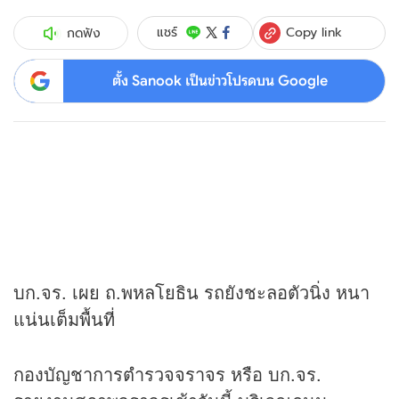
Copy link
แชร์
กดฟัง
ตั้ง Sanook เป็นข่าวโปรดบน Google
บก.จร. เผย ถ.พหลโยธิน รถยังชะลอตัวนิ่ง หนา
แน่นเต็มพื้นที่
กองบัญชาการตำรวจจราจร หรือ บก.จร.