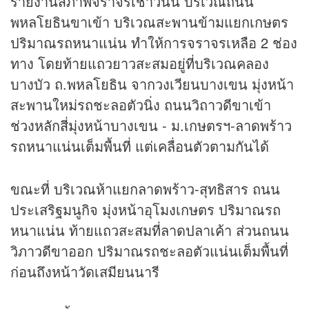
รายงานสภาพจราจรเช้าวันนี้ บริเวณถนน
พหลโยธินขาเข้า บริเวณสะพานข้ามแยกเกษตร
ปริมาณรถหนาแน่น ทำให้การจราจรเหลือ 2 ช่อง
ทาง โดยท้ายแถวยาวสะสมอยู่ที่บริเวณคลอง
บางบัว ถ.พหลโยธิน จากวงเวียนบางเขน มุ่งหน้า
สะพานใหม่รถชะลอตัวนิ่ง ถนนวิถาวดีขาเข้า
ช่วงหลักสี่มุ่งหน้าบางเขน - ม.เกษตรฯ-ลาดพร้าว
รถหนาแน่นเต็มพื้นที่ แต่เคลื่อนตัวตามกันได้
ขณะที่ บริเวณห้าแยกลาดพร้าว-สุทธิสาร ถนน
ประเสริฐมนูกิจ มุ่งหน้าอุโมงเกษตร ปริมาณรถ
หนาแน่น ท้ายแถวสะสมที่ลาดปลาเค้า ส่วนถนน
วิภาวดีขาออก ปริมาณรถชะลอตัวแน่นเต็มพื้นที่
ก่อนถึงหน้าวัดเสมียนนารี