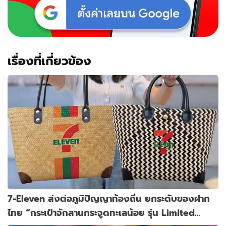
เรื่องที่เกี่ยวข้อง
7-Eleven ส่งต่อภูมิปัญญาท้องถิ่น ยกระดับของฝาก
ไทย “กระเป๋าจักสานกระจูดทะเลน้อย รุ่น Limited