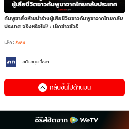
กัมพูชาสั่งห้ามนำร่างผู้เสียชีวิตชาวกัมพูชาจากไทยกลับ
ประเทศ จริงหรือไม่? : เช็กข่าวชัวร์
แท็ก :
สังคม
สนับสนุนเนื้อหา
กลับขึ้นไปด้านบน
ซีรีส์ฮิตจาก