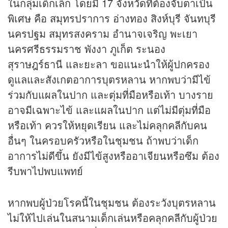
ในกลุ่มเด็กเล็ก โดยมี 17 จังหวัดที่ต้องจับตาเป็น
พิเศษ คือ สมุทรปราการ อ่างทอง สิงห์บุรี จันทบุรี
นครปฐม สมุทรสงคราม อำนาจเจริญ พะเยา
นครศรีธรรมราช พังงา ภูเก็ต ระนอง
สุราษฎร์ธานี และยะลา ขอแนะนำให้ผู้ปกครอง
ดูแลและสังเกตอาการบุตรหลาน หากพบว่ามีไข้
ร่วมกับแผลในปาก และตุ่มที่มือหรือเท้า บางราย
อาจมีเฉพาะไข้ และแผลในปาก แต่ไม่มีตุ่มที่มือ
หรือเท้า ควรให้หยุดเรียน และไม่คลุกคลีกับคน
อื่นๆ ในครอบครัวหรือในชุมชน ถ้าพบว่าเด็ก
อาการไม่ดีขึ้น ยังมีไข้สูงหรืออาเจียนหรือซึม ต้อง
รีบพาไปพบแพทย์
หากพบผู้ป่วยโรคนี้ในชุมชน ต้องระวังบุตรหลาน
ไม่ให้ไปเล่นในสนามเด็กเล่นหรือคลุกคลีกับผู้ป่วย