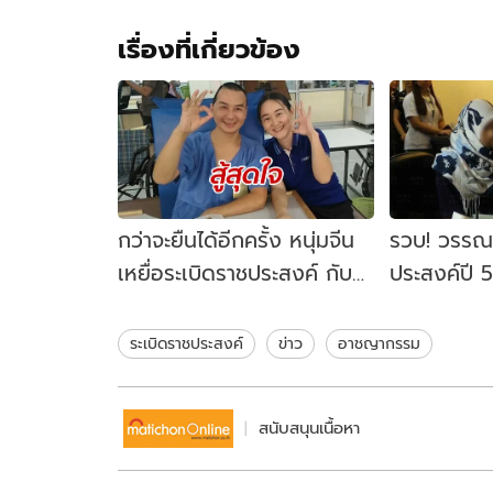
เรื่องที่เกี่ยวข้อง
กว่าจะยืนได้อีกครั้ง หนุ่มจีน
รวบ! วรรณา
เหยื่อระเบิดราชประสงค์ กับ
ประสงค์ปี 
การรักษาตัวในไทยนาน 3 ปี
หลังหนีไปต
ครึ่ง
ระเบิดราชประสงค์
ข่าว
อาชญากรรม
สนับสนุนเนื้อหา