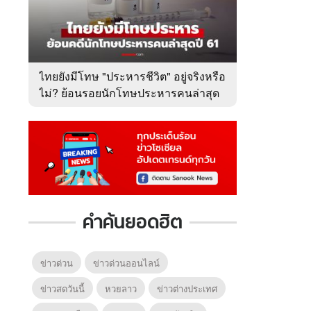
ไทยยังมีโทษ "ประหารชีวิต" อยู่จริงหรือ
ไม่? ย้อนรอยนักโทษประหารคนล่าสุด
ปี 2561
คำค้นยอดฮิต
ข่าวด่วน
ข่าวด่วนออนไลน์
ข่าวสดวันนี้
หวยลาว
ข่าวต่างประเทศ