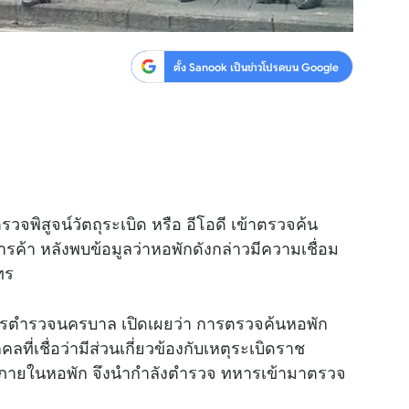
ตั้ง Sanook เป็นข่าวโปรดบน Google
จพิสูจน์วัตถุระเบิด หรือ อีโอดี เข้าตรวจค้น
ารค้า หลังพบข้อมูลว่าหอพักดังกล่าวมีความเชื่อม
ทร
าการตำรวจนครบาล เปิดเผยว่า การตรวจค้นหอพัก
คลที่เชื่อว่ามีส่วนเกี่ยวข้องกับเหตุระเบิดราช
หวภายในหอพัก จึงนำกำลังตำรวจ ทหารเข้ามาตรวจ