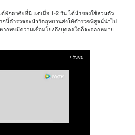
้พักอาศัยที่นี่ แต่เมื่อ 1-2 วัน ได้นำของใช้ส่วนตัว
จากนี้ตำรวจจะนำวัตถุพยานส่งให้ตำรวจพิสูจน์นำไป
ซึ่งหากพบมีความเชื่อมโยงถึงบุคคลใดก็จะออกหมาย
รับชม
arrow_forward_ios