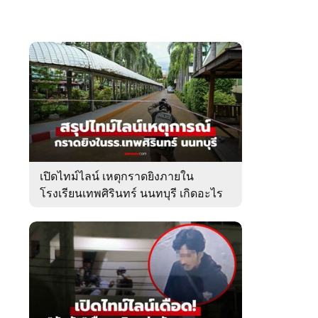
เปิดไทม์ไลน์ เหตุกราดยิงภายใน
โรงเรียนเทพศิรินทร์ นนทบุรี เกิดอะไร
ขึ้นบ้าง?