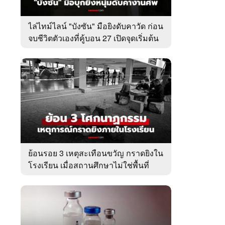
ไล่ไทม์ไลน์ "บังซัน" มือยิงดับคาวัด ก่อน
จบชีวิตตัวเองที่คู้บอน 27 เปิดจุดเริ่มต้น
ชนวนเหตุ
ย้อนรอย 3 เหตุสะเทือนขวัญ กราดยิงใน
โรงเรียน เมื่อสถานศึกษาไม่ใช่พื้นที่
ปลอดภัย