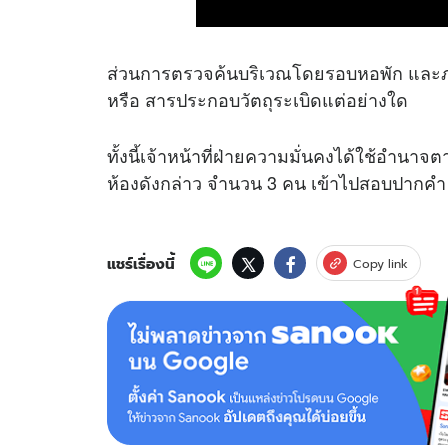
ส่วนการตรวจค้นบริเวณโดยรอบหอพัก และภาย
หรือ สารประกอบวัตถุระเบิดแต่อย่างใด
ทั้งนี้เจ้าหน้าที่ฝ่ายความมั่นคงได้ใช้อำนาจ
ห้องดังกล่าว จำนวน 3 คน เข้าไปสอบปากคำ เ
แชร์เรื่องนี้
Copy link