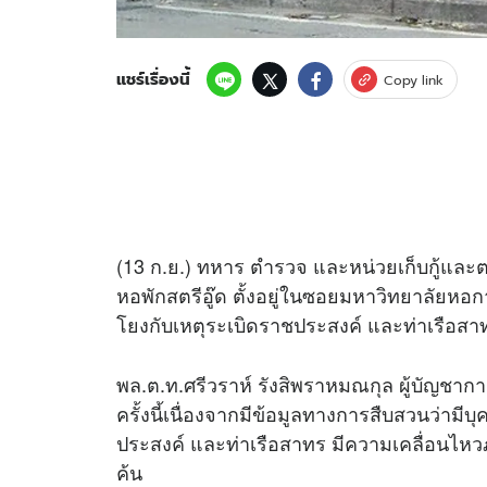
แชร์เรื่องนี้
Copy link
(13 ก.ย.) ทหาร ตำรวจ และหน่วยเก็บกู้และตรว
หอพักสตรีอู๊ด ตั้งอยู่ในซอยมหาวิทยาลัยหอก
โยงกับเหตุระเบิดราชประสงค์ และท่าเรือสา
พล.ต.ท.ศรีวราห์ รังสิพราหมณกุล ผู้บัญช
ครั้งนี้เนื่องจากมีข้อมูลทางการสืบสวนว่ามีบุค
ประสงค์ และท่าเรือสาทร มีความเคลื่อนไ
ค้น