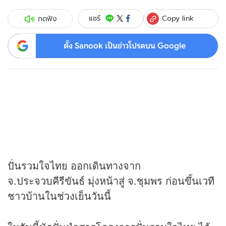
Copy link
แชร์
กดฟัง
ตั้ง Sanook เป็นข่าวโปรดบน Google
ปั่นรวมใจไทย ออกเดินทางจาก
จ.ประจวบคีรีขันธ์ มุ่งหน้าสู่ จ.ชุมพร ก่อนขึ้นเวที
ชาวบ้านในช่วงเย็นวันนี้