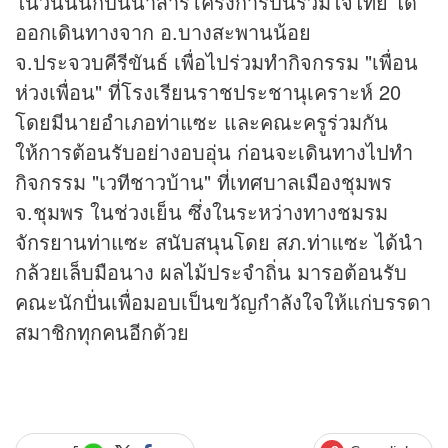
ในวันนี้นักปั่นนำสารโครงการปั่นรวมใจไทย ได้
ออกเดินทางจาก อ.บางสะพานน้อย
จ.ประจวบคีรีขันธ์ เพื่อไปร่วมทำกิจกรรม "เพื่อน
ห่วงเพื่อน" ที่โรงเรียนราชประชานุเคราะห์ 20
โดยมีนายอำเภอท่าแซะ และคณะครูร่วมกัน
ให้การต้อนรับอย่างอบอุ่น ก่อนจะเดินทางไปทำ
กิจกรรม "เวทีชาวบ้าน" ที่เทศบาลเมืองชุมพร
จ.ชุมพร ในช่วงเย็น ซึ่งในระหว่างทางชมรม
จักรยานท่าแซะ สนับสนุนโดย สภ.ท่าแซะ ได้นำ
กล้วยเล็บมือนาง ผลไม้ประจำถิ่น มารอต้อนรับ
คณะนักปั่นเพื่อมอบเป็นขวัญกำลังใจให้แก่บรรดา
สมาชิกทุกคนอีกด้วย