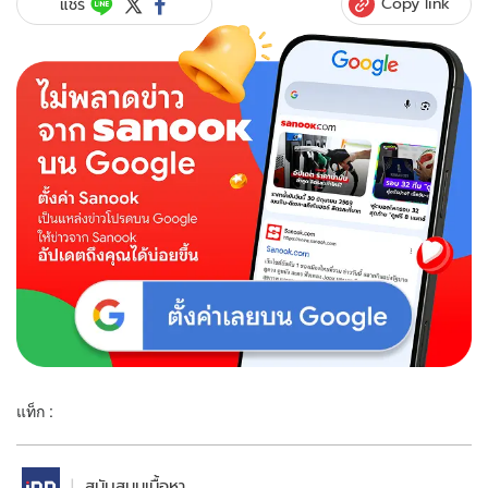
Copy link
แชร์
แท็ก :
สนับสนุนเนื้อหา