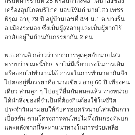
กรมทหารราบที่ 25 พร้อมกำลังพล ได้นำสิ่งของ
เครื่องอุปโภคบริโภค มอบให้แก่ นายไสว เพชร
พิรุณ อายุ 79 ปี อยู่บ้านเลขที่ 8/4 ม.1 ต.บางริ้น
อ.เมืองระนอง ซึ่งเป็นผู้สูงอายุและเป็นผู้ยากไร้
อาศัยอยู่ในบ้านกับภรรยากัน 2 คน
พ.อ.ศานติ กล่าวว่า จากการพูดคุยกับนายไสว
ทราบว่าขณะนี้ป่วย ขาไม่มีเรี่ยวแรงในการเดิน
หรือออกไปทำงานได้ ภาระในการทำมาหากินจึง
ไปตกอยู่ที่ภรรยาคือ นางเขียว อายุ 60 ปี เพียงคน
เดียว ส่วนลูก ๆ ไปอยู่ที่อื่นกันหมดแล้ว ทางหน่วย
ได้นำสิ่งของที่จำเป็นที่ต้องกินต้องใช้ในชีวิต
ประจำวันมามอบให้กับครอบครัวนายไสวเป็นการ
เบื้องต้น ตามโครงการคนไทยไม่ทิ้งกันกองทัพบก
และหลังจากนี้จะหาแนวทางในการช่วยเหลือ