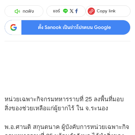
Copy link
แชร์
กดฟัง
ตั้ง Sanook เป็นข่าวโปรดบน Google
หน่วยเฉพาะกิจกรมทหารราบที่ 25 ลงพื้นที่มอบ
สิ่งของช่วยเหลือแก่ผู้ยากไร้ ใน จ.ระนอง
พ.อ.ศานติ สกุนตนาค ผู้บังคับการหน่วยเฉพาะกิจ