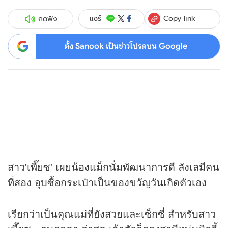
Copy link
แชร์
กดฟัง
ตั้ง Sanook เป็นข่าวโปรดบน Google
สาว'เพี๊ยซ' เผยน้องแม็กนั่มพัฒนาการดี ลังเลมีคน
ที่สอง อุบซื้อกระเป๋าเป็นของขวัญวันเกิดตัวเอง
เรียกว่าเป็นคุณแม่ที่ยังสวยและเซ็กซี่ สำหรับสาว