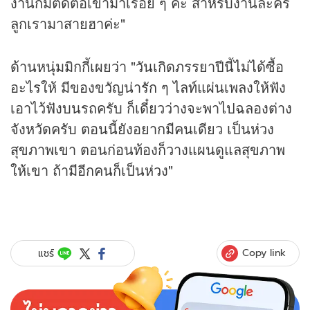
งานก็มีติดต่อเข้ามาเรื่อย ๆ ค่ะ สำหรับงานละคร
ลูกเรามาสายฮาค่ะ"
ด้านหนุ่มมิกกี้เผยว่า "วันเกิดภรรยาปีนี้ไม่ได้ซื้อ
อะไรให้ มีของขวัญน่ารัก ๆ ไลท์แผ่นเพลงให้ฟัง
เอาไว้ฟังบนรถครับ ก็เดี๋ยวว่างจะพาไปฉลองต่าง
จังหวัดครับ ตอนนี้ยังอยากมีคนเดียว เป็นห่วง
สุขภาพเขา ตอนก่อนท้องก็วางแผนดูแลสุขภาพ
ให้เขา ถ้ามีอีกคนก็เป็นห่วง"
Copy link
แชร์