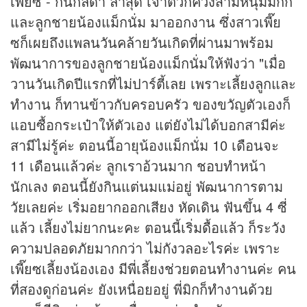
เพี๊ยซ - กนกลดา ล่าสุด เจ้าตัวก็ควงสามีหนุ่มมิกกี้
และลูกชายน้องแม็กนั่ม มาออกงาน ซึ่งสาวเพี๊ย
ซก็เผยถึงแพลนวันคล้ายวันเกิดที่ผ่านมาพร้อม
พัฒนาการของลูกชายน้องแม็กนั่มให้ฟังว่า "เมื่อ
วานวันเกิดปีแรกที่ไม่ปาร์ตี้เลย เพราะเลี้ยงลูกและ
ทำงาน ก็ทานข้าวกับครอบครัว ของขวัญตัวเองก็
แอบซื้อกระเป๋าให้ตัวเอง แต่ยังไม่ได้บอกสามีค่ะ
สามีไม่รู้ค่ะ ตอนนี้อายุน้องแม็กนั่ม 10 เดือนจะ
11 เดือนแล้วค่ะ ลูกเราอ้วนมาก ชอบทำหน้า
นักเลง ตอนนี้ยังกินแต่นมแม่อยู่ พัฒนาการตาม
วัยเลยค่ะ เริ่มอยากออกเสียง หัดเดิน ฟันขึ้น 4 ซี่
แล้ว เลี้ยงไม่ยากนะคะ ตอนนี้เริ่มดื้อแล้ว ก็ระวัง
ความปลอดภัยมากกว่า ไม่กังวลอะไรค่ะ เพราะ
เพี๊ยซเลี้ยงน้องเอง มีพี่เลี้ยงช่วยตอนทำงานค่ะ คน
ที่สองดูก่อนค่ะ ยังเหนื่อยอยู่ พี่มิกก็ทำงานด้วย