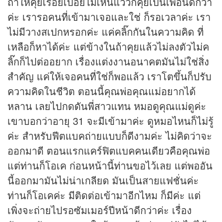
ถ้าให้คุยเรื่อยเปื่อยไม่เห็นแววก็คุยเป็นเพื่อนดีกว่า
ค่ะ เรารอคนที่เข้ามาเจอและใช่ ก็รอเวลาค่ะ เรา
ไม่มีวางสเปกหรอกค่ะ แค่คลิ๊กกันในความคิด ที่
เหลือก็หาได้ค่ะ แต่ข้างในถ้าคุยแล้วไม่ลงตัวไม่ค
ลิ๊กก็ไปต่ออยาก เรื่องแต่งงานอนาคตมันไม่ใช่สิ่ง
สำคัญ แค่ให้เจอคนที่ใช่ก็พอแล้ว เราโตขึ้นก็ปรับ
ความคิดในชีวิต ตอนนี้คุณพ่อคุณแม่อยากได้
หลาน เลยไปกดดันพี่สาวแทน หมอดูคุณแม่ดูค่ะ
เขาบอกว่าอายุ 31 จะมีเข้ามาค่ะ ดูหมอไหนก็ไม่รู้
ค่ะ สำหรับฟีตแบคถ่ายแบบก็ดีงามค่ะ ไม่คิดว่าจะ
ออกมาดี ตอนแรกแคร์ฟิตแบคคนเดียวคือคุณพ่อ
แต่ท่านก็โอเค ก่อนหน้านี้ท่านขอไว้เลย แต่พออัน
นี้ออกมามันไม่น่าเกลียด มันเป็นสายแฟชั่นค่ะ
ท่านก็โอเคค่ะ มีติดต่อเข้ามาอีกไหม ก็มีค่ะ แต่
เพิ่งจะถ่ายไปรอซัมเมอร์ปีหน้าดีกว่าค่ะ เรื่อง