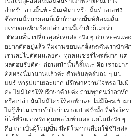
เปลี่ยนลุคส์ตัดผมสั้นจนทำเอาหลายคนตกใจ
สำหรับ สาวมิ้นท์ - มิณฑิตา หรือ มิ้นท์ เอเอฟ3
ซึ่งงานนี้หลายคนก็เม้าธ์ว่าสาวมิ้นท์ตัดผมสั้น
เพราะอกหักหรือเปล่า งานนี้เจ้าตัวก็เผยว่า
"ตัดผมสั้น เปลี่ยรลุคส์เลยค่ะ จริง ๆ ถ่ายละครและ
อยากตัดอยู่แล้ว ทีมงานชอบแกล้งกดดันเราซักพัก
เราเลยไปตัดผมเลยค่ะ ทุกคนเซอร์ไพรส์มาก แต่
ผลตอบรับดีค่ะ ก่อนหน้านั้นก็สั้นนะ คือ เราอยาก
ตัดทรงนี้มานานแล้วค่ะ สำหรับลุคส์บอย ๆ แบ
บนร้ หารูปมาเยอะมาก ปรึกษาหวานใจหรอ ไม่มี
ค่ะ ไม่มีใครให้ปรึกษาด้วยค่ะ ถามทุกคนว่าอกหัก
หรือเปล่า มันไม่มีใครให้อกหักเลย ไม่มีใครเข้ามา
ไม่รู้ทำไม เขาเข้าใจว่าเราสเปกฝรั่งมั้ง ที่จริงใคร
ก็ได้ที่รักเราจริง คุณพ่อไม่ห้ามค่ะ แต่ไม่มีจริง ๆ
คือ เราเป็นผู้ใหญ่ขึ้น มีสติในการเลือกใช้ชีวิตค่ะ