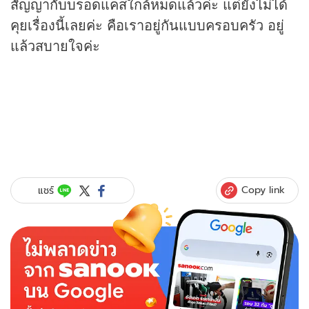
สัญญากับบรอดแคสใกล้หมดแล้วค่ะ แต่ยังไม่ได้
คุยเรื่องนี้เลยค่ะ คือเราอยู่กันแบบครอบครัว อยู่
แล้วสบายใจค่ะ
Copy link
แชร์