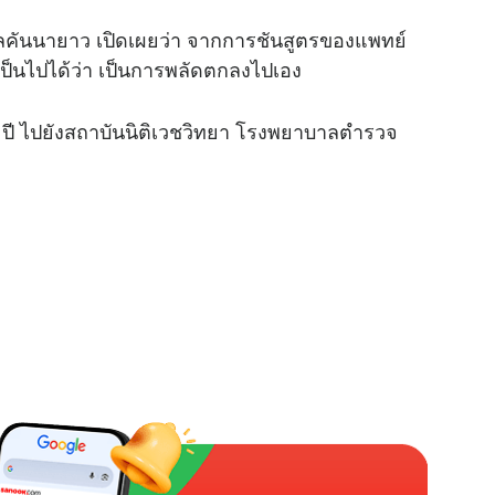
e
ันนายาว เปิดเผยว่า จากการชันสูตรของแพทย์
เป็นไปได้ว่า เป็นการพลัดตกลงไปเอง
3 ปี ไปยังสถาบันนิติเวชวิทยา โรงพยาบาลตำรวจ