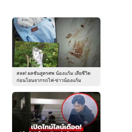
สลด! ผลชันสูตรศพ น้องแก้ม เสียชีวิต
ก่อนโยนจากรถไฟ-ข่าวน้องแก้ม