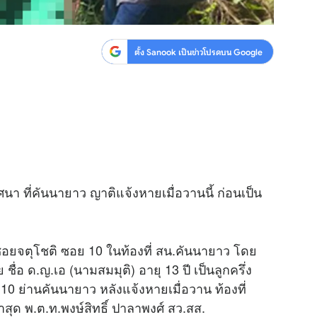
ตั้ง Sanook เป็นข่าวโปรดบน Google
ิศนา ที่คันนายาว ญาติแจ้งหายเมื่อวานนี้ ก่อนเป็น
ต ซอยจตุโชติ ซอย 10 ในท้องที่ สน.คันนายาว โดย
่อ ด.ญ.เอ (นามสมมุติ) อายุ 13 ปี เป็นลูกครึ่ง
0 ย่านคันนายาว หลังแจ้งหายเมื่อวาน ท้องที่
ุด พ.ต.ท.พงษ์สิทธิ์ ปาลาพงศ์ สว.สส.