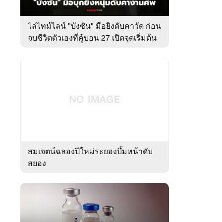
ไล่ไทม์ไลน์ "บังซัน" มือยิงดับคาวัด ก่อน
จบชีวิตตัวเองที่คู้บอน 27 เปิดจุดเริ่มต้น
ชนวนเหตุ
สมเจตน์ฉลองปีใหม่ระยองบึ้มหน้าดับ
สยอง