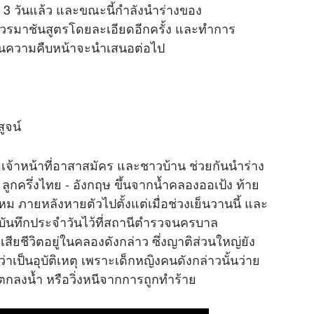
 3 วันแล้ว และขณะนี้กำลังนำร่างของ
เวรมาชันสูตรโดยละเอียดอีกครั้ง และทำการ
วนความคืบหน้าจะนำเสนอต่อไป
ูจน์
้าหน้าที่อาสาสมัคร และชาวบ้าน ช่วยกันนำร่าง
 ลูกครึ่งไทย - อังกฤษ ขึ้นจากน้ำคลองออเป้ง ท้าย
 ภายหลังหายตัวไปตั้งแต่เมื่อช่วงเย็นวานนี้ และ
งบันทึกประจำวันไว้ที่สถานีตำรวจนครบาล
ศพเสียชีวิตอยู่ในคลองดังกล่าว ซึ่งญาติส่วนใหญ่ยัง
่าเป็นอุบัติเหตุ เพราะเด็กหญิงคนดังกล่าวนั้นว่าย
ักตกลงน้ำ หรือวิ่งหนีจากการถูกทำร้าย