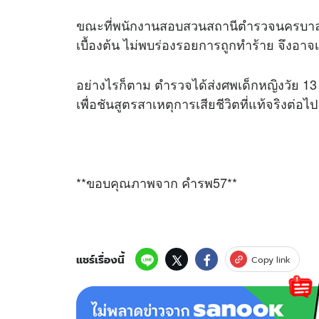
ขณะที่พนักงานสอบสวนสถานีตำรวจนครบาลค
เบื้องต้น ไม่พบร่องรอยการถูกทำร้าย จึงอาจ
อย่างไรก็ตาม ตำรวจได้ส่งศพเด็กหญิงวัย 1
เพื่อชันสูตรสาเหตุการเสียชีวิตที่แท้จริงต่อไป
**ขอบคุณภาพจาก คำรพ57**
แชร์เรื่องนี้
Copy link