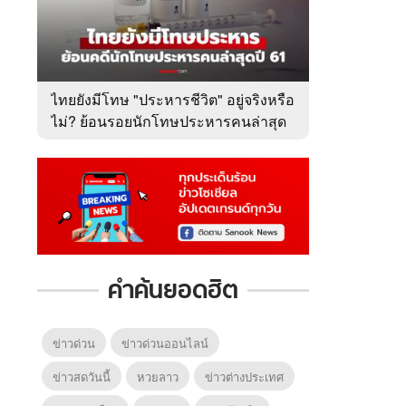
ไทยยังมีโทษ "ประหารชีวิต" อยู่จริงหรือ
ไม่? ย้อนรอยนักโทษประหารคนล่าสุด
ปี 2561
คำค้นยอดฮิต
ข่าวด่วน
ข่าวด่วนออนไลน์
ข่าวสดวันนี้
หวยลาว
ข่าวต่างประเทศ