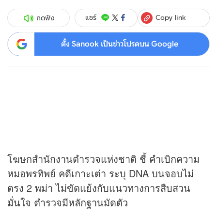
Copy link
แชร์
กดฟัง
ตั้ง Sanook เป็นข่าวโปรดบน Google
โฆษกสำนักงานตำรวจแห่งชาติ ชี้ คำเบิกความ
หมอพรทิพย์ คดีเกาะเต่า ระบุ DNA บนจอบไม่
ตรง 2 พม่า ไม่ขัดแย้งกับแนวทางการสืบสวน
มั่นใจ ตำรวจมีหลักฐานมัดตัว