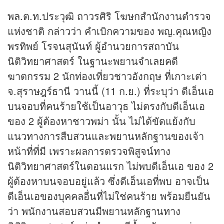
พล.ต.ท.ประวุฒิ ถาวรศิริ โฆษกสำนักงานตำรวจ
แห่งชาติ กล่าวว่า คำเบิกความของ พญ.คุณหญิง
พรทิพย์ โรจนสุนันท์ ผู้อำนวยการสถาบัน
นิติวิทยาศาสตร์ ในฐานะพยานจำเลยคดี
ฆาตกรรม 2 นักท่องเที่ยวชาวอังกฤษ ที่เกาะเต่า
จ.สุราษฎร์ธานี วานนี้ (11 ก.ย.) ที่ระบุว่า ดีเอ็นเอ
บนจอบที่คนร้ายใช้เป็นอาวุธ ไม่ตรงกับดีเอ็นเอ
ของ 2 ผู้ต้องหาชาวพม่า นั้น ไม่ได้ขัดแย้งกับ
แนวทางการสืบสวนและพยานหลักฐานของเจ้า
หน้าที่ที่มี เพราะผลการตรวจพิสูจน์ทาง
นิติวิทยาศาสตร์ในตอนแรก ไม่พบดีเอ็นเอ ของ 2
ผู้ต้องหาบนจอบอยู่แล้ว ซึ่งดีเอ็นเอที่พบ อาจเป็น
ดีเอ็นเอของบุคคลอื่นที่ไม่ใช่คนร้าย พร้อมยืนยัน
ว่า พนักงานสอบสวนมีพยานหลักฐานทาง