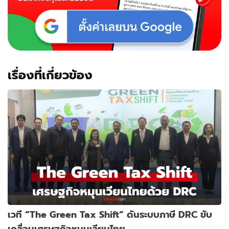
เรื่องที่เกี่ยวข้อง
เวที “The Green Tax Shift” ดันระบบภาษี DRC ขับ
เคลื่อนเศรษฐกิจหมุนเวียนไทย