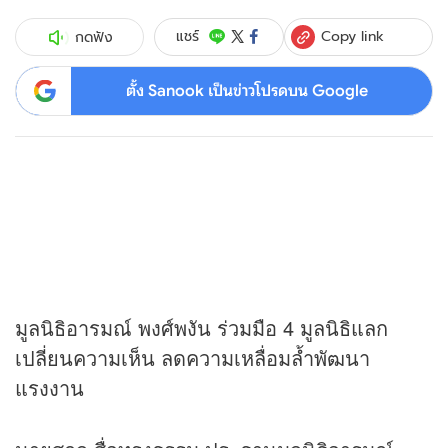
Copy link
แชร์
กดฟัง
ตั้ง Sanook เป็นข่าวโปรดบน Google
มูลนิธิอารมณ์ พงศ์พงัน ร่วมมือ 4 มูลนิธิแลก
เปลี่ยนความเห็น ลดความเหลื่อมล้ำพัฒนา
แรงงาน