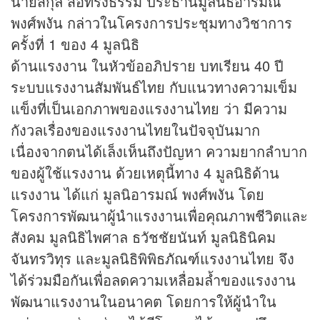
นายสกุล สื่อทรงธรรม ประธานมูลนิธิอารมณ์
พงศ์พงัน กล่าวในโครงการประชุมทางวิชาการ
ครั้งที่ 1 ของ 4 มูลนิธิ
ด้านแรงงาน ในหัวข้ออภิปราย บทเรียน 40 ปี
ระบบแรงงานสัมพันธ์ไทย กับแนวทางความเข็ม
แข็งที่เป็นเอกภาพของแรงงานไทย ว่า มีความ
กังวลเรื่องของแรงงานไทยในปัจจุบันมาก
เนื่องจากตนได้เล็งเห็นถึงปัญหา ความยากลำบาก
ของผู้ใช้แรงงาน ด้วยเหตุนี้ทาง 4 มูลนิธิด้าน
แรงงาน ได้แก่ มูลนิอารมณ์ พงศ์พงัน โดย
โครงการพัฒนาผู้นำแรงงานเพื่อคุณภาพชีวิตและ
สังคม มูลนิธิไพศาล ธวัชชัยนันท์ มูลนิธินิคม
จันทรวิทุร และมูลนิธิพิพิธภัณฑ์แรงงานไทย จึง
ได้ร่วมมือกันเพื่อลดความเหลื่อมล้ำของแรงงาน
พัฒนาแรงงานในอนาคต โดยการให้ผู้นำใน