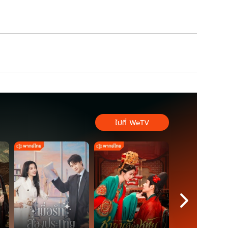
ฐานสำคัญ
ไปที่ WeTV