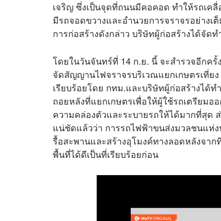
เจริญ ซึ่งเป็นจุดที่ถนนมีคอคอด ทำให้รถเคลื่
มีรถจอดขวางและอำนวยการจราจรอย่างเต็มที
การก่อสร้างดังกล่าว บริษัทผู้ก่อสร้างได้จั
โดยในวันจันทร์ที่ 14 ก.ย. นี้ จะสำรวจอีกครั
จัดสัญญานไฟจราจรบริเวณแยกเกษตรเที่ยง ว
เรียบร้อยโดย กทม.และบริษัทผู้ก่อสร้างได้
ถอยหลังที่แยกเกษตรเพื่อให้ผู้ใช้รถเตรียมออก
ความคล่องตัวและระบายรถให้ได้มากที่สุด 
แน่ชัดแล้วว่า การรถไฟฟ้าขนส่งมวลชนแห่งป
รื้อสะพานและสร้างอุโมงค์ทางลอดหลังจาก
พื้นที่ได้ดีเป็นที่เรียบร้อยก่อน