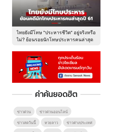
ไทยยังมีโทษ "ประหารชีวิต" อยู่จริงหรือ
ไม่? ย้อนรอยนักโทษประหารคนล่าสุด
ปี 2561
คำค้นยอดฮิต
ข่าวด่วน
ข่าวด่วนออนไลน์
ข่าวสดวันนี้
หวยลาว
ข่าวต่างประเทศ