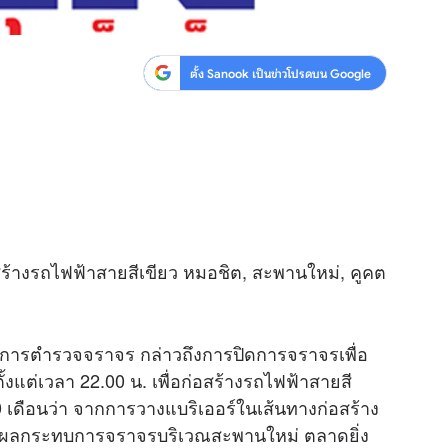
ตั้ง Sanook เป็นข่าวโปรดบน Google
่อสร้างรถไฟฟ้าสายสีเขียว หมอชิต, สะพานใหม่, คูคต
งคับการตำรวจจราจร กล่าวถึงการปิดการจราจรเพื่อ
ั้งแต่เวลา 22.00 น. เพื่อก่อสร้างรถไฟฟ้าสายสี
0 เดือนว่า จากการวางแบริเออร์ในเส้นทางก่อสร้าง
ริ่มส่งผลกระทบการจราจรบริเวณสะพานใหม่ ตลาดยิ่ง