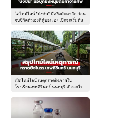
ไล่ไทม์ไลน์ "บังซัน" มือยิงดับคาวัด ก่อน
จบชีวิตตัวเองที่คู้บอน 27 เปิดจุดเริ่มต้น
ชนวนเหตุ
เปิดไทม์ไลน์ เหตุกราดยิงภายใน
โรงเรียนเทพศิรินทร์ นนทบุรี เกิดอะไร
ขึ้นบ้าง?