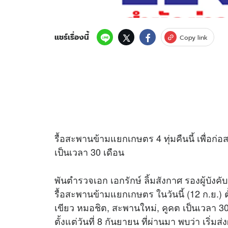
แชร์เรื่องนี้
Copy link
รื้อสะพานข้ามแยกเกษตร 4 ทุ่มคืนนี้ เพื่อก
เป็นเวลา 30 เดือน
พันตำรวจเอก เอกรักษ์ ลิ้มสังกาศ รองผู้บั
รื้อสะพานข้ามแยกเกษตร ในวันนี้ (12 ก.ย.) ต
เขียว หมอชิต, สะพานใหม่, คูคต เป็นเวลา 3
ตั้งแต่วันที่ 8 กันยายน ที่ผ่านมา พบว่า เ