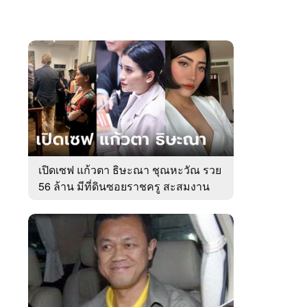
เปิดเซฟ แก้วตา ธิษะณา ชุณหะวัณ รวย
56 ล้าน มีที่ดินซอยราชครู สะสมงาน
ศิลป์