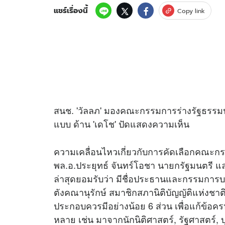
แชร์เรื่องนี้
Copy link
สนช. 'วัลลภ' มองคณะกรรมการร่างรัฐธรรม
แบบ ด้าน 'เดโช' ปัดแสดงความเห็น
ความเคลื่อนไหวเกี่ยวกับการคัดเลือกคณะกร
พล.อ.ประยุทธ์ จันทร์โอชา นายกรัฐมนตรี แ
ล่าสุดยอมรับว่า มีชื่อประธานและกรรมการบา
ตังคณานุรักษ์ สมาชิกสภานิติบัญญัติแห่งชาต
ประกอบควรมีอย่างน้อย 6 ส่วน เพื่อแก้ข้อ
หลาย เช่น มาจากนักนิติศาสตร์, รัฐศาสตร์,