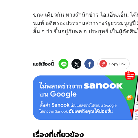
ขณะเดียวกัน ทางสำนัก
ข่าว
ไอ.เอ็น.เอ็น.
นนท์ อดีตรองประธานสภาร่างรัฐธรรมนูญปี 
สั้น ๆ ว่า ขึ้นอยู่กับพล.อ.ประยุทธ์ เป็นผู้ตัดสิ
แชร์เรื่องนี้
Copy link
เรื่องที่เกี่ยวข้อง