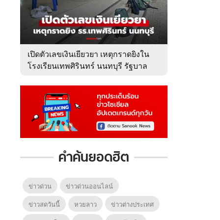
เปิดตัวเลขเงินเยียวยา เหตุกราดยิงใน
โรงเรียนเทพศิรินทร์ นนทบุรี รัฐบาล
จ่ายเท่าไหร่?
คำค้นยอดฮิต
ข่าวด่วน
ข่าวด่วนออนไลน์
ข่าวสดวันนี้
หวยลาว
ข่าวต่างประเทศ