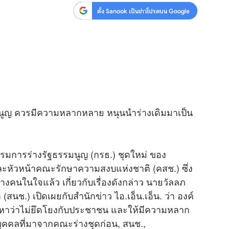
ตั้ง Sanook เป็นข่าวโปรดบน Google
นูญ ควรมีความหลากหลาย หนุนนำร่างเดิมมาเป็น
รมการร่างรัฐธรรมนูญ (กรธ.) ชุดใหม่ ของ
ละหัวหน้าคณะรักษาความสงบแห่งชาติ (คสช.) ซึ่ง
งคนในใจแล้ว เกี่ยวกับเรื่องดังกล่าว นายวัลลภ
ิ (สนช.) เปิดเผยกับสำนัก
ข่าว
ไอ.เอ็น.เอ็น. ว่า องค์
ครหาว่าไม่ยึดโยงกับประชาชน และให้มีความหลาก
 บุคคลที่มาจากคณะร่างชุดก่อน, สนช.,