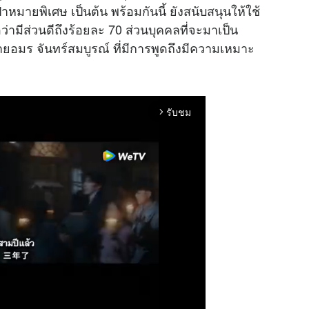
มายพิเศษ เป็นต้น พร้อมกันนี้ ยังสนับสนุนให้ใช้
อว่ามีส่วนดีถึงร้อยละ 70 ส่วนบุคคลที่จะมาเป็น
อมร จันทร์สมบูรณ์ ที่มีการพูดถึงมีความเหมาะ
รับชม
arrow_forward_ios