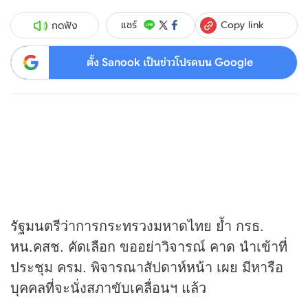
Copy link
แชร์
กดฟัง
ตั้ง Sanook เป็นข่าวโปรดบน Google
รัฐมนตรีว่าการกระทรวงมหาดไทย ย้ำ กรธ.
หน.คสช. คัดเลือก ขออย่าวิจารณ์ คาด นำเข้าที่
ประชุม ครม. พิจารณาสัปดาห์หน้า เผย มีหารือ
บุคคลที่จะนั่งสภาขับเคลื่อนฯ แล้ว