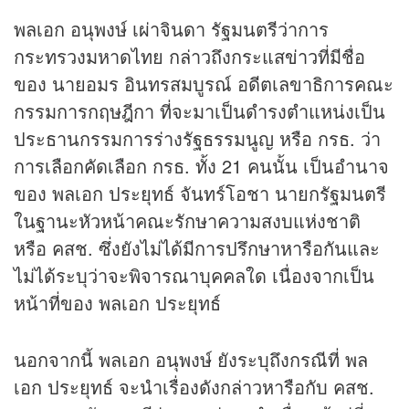
พลเอก อนุพงษ์ เผ่าจินดา รัฐมนตรีว่าการ
กระทรวงมหาดไทย กล่าวถึงกระแส
ข่าว
ที่มีชื่อ
ของ นายอมร อินทรสมบูรณ์ อดีตเลขาธิการคณะ
กรรมการกฤษฎีกา ที่จะมาเป็นดำรงตำแหน่งเป็น
ประธานกรรมการร่างรัฐธรรมนูญ หรือ กรธ. ว่า
การเลือกคัดเลือก กรธ. ทั้ง 21 คนนั้น เป็นอำนาจ
ของ พลเอก ประยุทธ์ จันทร์โอชา นายกรัฐมนตรี
ในฐานะหัวหน้าคณะรักษาความสงบแห่งชาติ
หรือ คสช. ซึ่งยังไม่ได้มีการปรึกษาหารือกันและ
ไม่ได้ระบุว่าจะพิจารณาบุคคลใด เนื่องจากเป็น
หน้าที่ของ พลเอก ประยุทธ์
นอกจากนี้ พลเอก อนุพงษ์ ยังระบุถึงกรณีที่ พล
เอก ประยุทธ์ จะนำเรื่องดังกล่าวหารือกับ คสช.