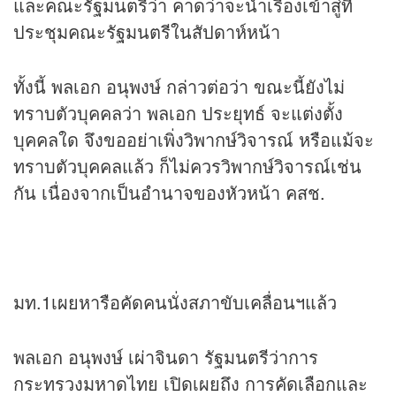
และคณะรัฐมนตรีว่า คาดว่าจะนำเรื่องเข้าสู่ที่
ประชุมคณะรัฐมนตรีในสัปดาห์หน้า
ทั้งนี้ พลเอก อนุพงษ์ กล่าวต่อว่า ขณะนี้ยังไม่
ทราบตัวบุคคลว่า พลเอก ประยุทธ์ จะแต่งตั้ง
บุคคลใด จึงขออย่าเพิ่งวิพากษ์วิจารณ์ หรือแม้จะ
ทราบตัวบุคคลแล้ว ก็ไม่ควรวิพากษ์วิจารณ์เช่น
กัน เนื่องจากเป็นอำนาจของหัวหน้า คสช.
มท.1เผยหารือคัดคนนั่งสภาขับเคลื่อนฯแล้ว
พลเอก อนุพงษ์ เผ่าจินดา รัฐมนตรีว่าการ
กระทรวงมหาดไทย เปิดเผยถึง การคัดเลือกและ