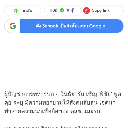
Copy link
แชร์
กดฟัง
ตั้ง Sanook เป็นข่าวโปรดบน Google
ผู้บัญชาการทหารบก - 'วินธัย' รับ เชิญ 'พิชัย' พูด
คุย ระบุ มีความพยายามให้สังคมสับสน เจตนา
ทำลายความน่าเชื่อถือของ คสช.และรบ.