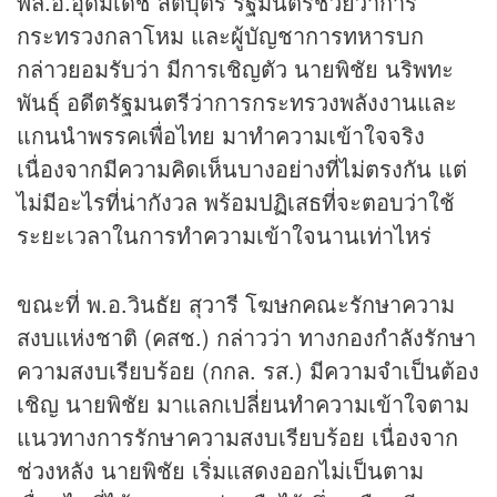
พล.อ.อุดมเดช สีตบุตร รัฐมนตรีช่วยว่าการ
กระทรวงกลาโหม และผู้บัญชาการทหารบก
กล่าวยอมรับว่า มีการเชิญตัว นายพิชัย นริพทะ
พันธุ์ อดีตรัฐมนตรีว่าการกระทรวงพลังงานและ
แกนนำพรรคเพื่อไทย มาทำความเข้าใจจริง
เนื่องจากมีความคิดเห็นบางอย่างที่ไม่ตรงกัน แต่
ไม่มีอะไรที่น่ากังวล พร้อมปฏิเสธที่จะตอบว่าใช้
ระยะเวลาในการทำความเข้าใจนานเท่าไหร่
ขณะที่ พ.อ.วินธัย สุวารี โฆษกคณะรักษาความ
สงบแห่งชาติ (คสช.) กล่าวว่า ทางกองกำลังรักษา
ความสงบเรียบร้อย (กกล. รส.) มีความจำเป็นต้อง
เชิญ นายพิชัย มาแลกเปลี่ยนทำความเข้าใจตาม
แนวทางการรักษาความสงบเรียบร้อย เนื่องจาก
ช่วงหลัง นายพิชัย เริ่มแสดงออกไม่เป็นตาม