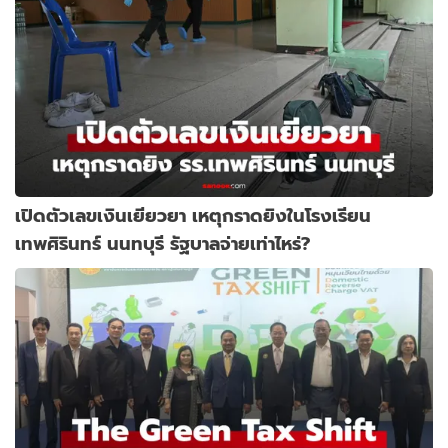
เปิดตัวเลขเงินเยียวยา เหตุกราดยิงในโรงเรียน
เทพศิรินทร์ นนทบุรี รัฐบาลจ่ายเท่าไหร่?