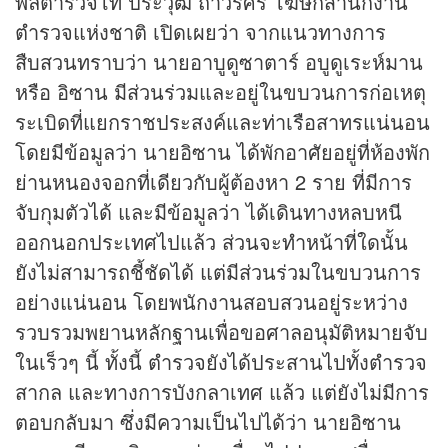
พลตำรวจโท ประวุฒิ ถาวรศิริ โฆษกสำนักงาน
ตำรวจแห่งชาติ เปิดเผยว่า จากแนวทางการ
สืบสวนทราบว่า นายอาบูดูซาตาร์ อบูดูเระห์มาน
หรือ อิซาน มีส่วนร่วมและอยู่ในขบวนการก่อเหตุ
ระเบิดที่แยกราชประสงค์และท่าเรือสาทรแน่นอน
โดยมีข้อมูลว่า นายอิซาน ได้พักอาศัยอยู่ที่ห้องพัก
ย่านหนองจอกที่เดียวกับผู้ต้องหา 2 ราย ที่มีการ
จับกุมตัวได้ และมีข้อมูลว่า ได้เดินทางหลบหนี
ออกนอกประเทศไปแล้ว ส่วนจะทำหน้าที่ใดนั้น
ยังไม่สามารถชี้ชัดได้ แต่มีส่วนร่วมในขบวนการ
อย่างแน่นอน โดยพนักงานสอบสวนอยู่ระหว่าง
รวบรวมพยานหลักฐานเพื่อขอศาลอนุมัติหมายจับ
ในเร็วๆ นี้ ทั้งนี้ ตำรวจยังได้ประสานไปทั้งตำรวจ
สากล และทางการบังกลาเทศ แล้ว แต่ยังไม่มีการ
ตอบกลับมา ซึ่งมีความเป็นไปได้ว่า นายอิซาน