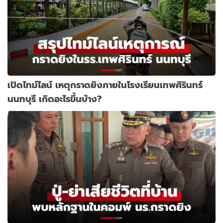
เปิดไทม์ไลน์ เหตุกราดยิงภายในโรงเรียนเทพศิรินทร์
นนทบุรี เกิดอะไรขึ้นบ้าง?