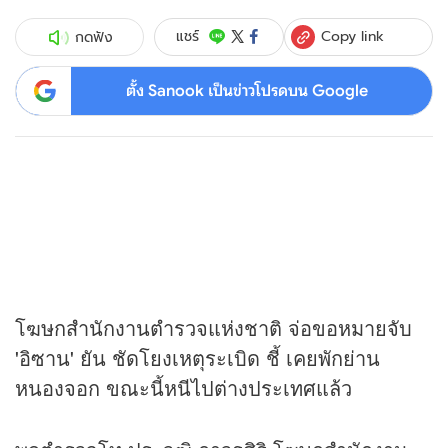
Copy link
แชร์
กดฟัง
ตั้ง Sanook เป็นข่าวโปรดบน Google
โฆษกสำนักงานตำรวจแห่งชาติ จ่อขอหมายจับ
'อิซาน' ยัน ชัดโยงเหตุระเบิด ชี้ เคยพักย่าน
หนองจอก ขณะนี้หนีไปต่างประเทศแล้ว