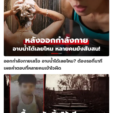
ออกกำลังกายเสร็จ อาบน้ำได้เลยไหม? ต้องรอกี่นาที
เผยคำตอบที่หลายคนเข้าใจผิด