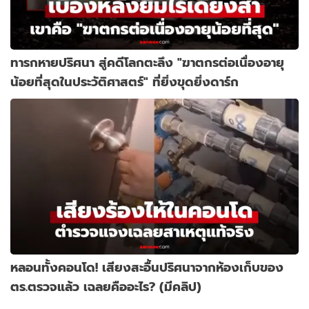
ทารกหายปริศนา สู่คดีโลกตะลึง "ฆาตกรต่อเนื่องอายุ
น้อยที่สุดในประวัติศาสตร์" ที่ยิ่งขุดยิ่งดาร์ก
หลอนทั้งคอนโด! เสียงสะอื้นปริศนาจากห้องเก็บของ
ตร.ตรวจแล้ว เฉลยคืออะไร? (มีคลิป)