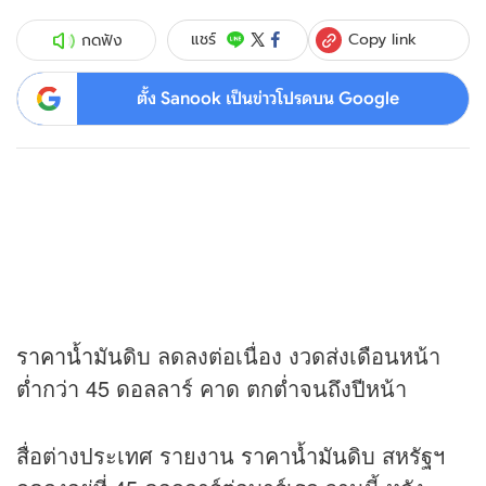
Copy link
แชร์
กดฟัง
ตั้ง Sanook เป็นข่าวโปรดบน Google
ราคาน้ำมัน
ดิบ ลดลงต่อเนื่อง งวดส่งเดือนหน้า
ต่ำกว่า 45 ดอลลาร์ คาด ตกต่ำจนถึงปีหน้า
สื่อต่างประเทศ รายงาน
ราคาน้ำมัน
ดิบ สหรัฐฯ