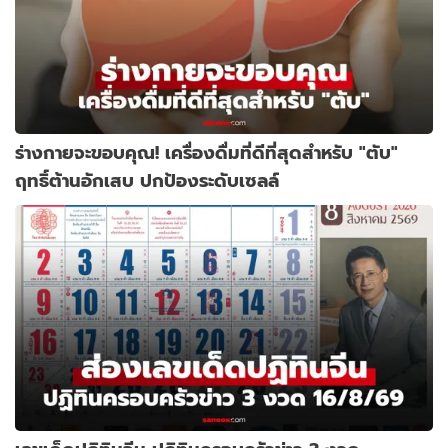
ร่างกายจะขอบคุณ! เครื่องดื่มที่ดีที่สุดสำหรับ "ตับ"
ฤทธิ์ต้านอักเสบ ปกป้องระดับเซลล์