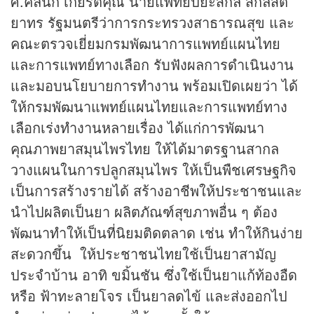
ศ.คลินิก เกียรติคุณ นายแพทย์ปิยะสกล สกลสัต
ยาทร รัฐมนตรีว่าการกระทรวงสาธารณสุข และ
คณะตรวจเยี่ยมกรมพัฒนาการแพทย์แผนไทย
และการแพทย์ทางเลือก รับฟังผลการดำเนินงาน
และมอบนโยบายการทำงาน พร้อมเปิดเผยว่า ได้
ให้กรมพัฒนาแพทย์แผนไทยและการแพทย์ทาง
เลือกเร่งทำงานหลายเรื่อง ได้แก่การพัฒนา
คุณภาพยาสมุนไพรไทย ให้ได้มาตรฐานสากล
วางแผนในการปลูกสมุนไพร ให้เป็นพืชเศรษฐกิจ
เป็นการสร้างรายได้ สร้างอาชีพให้ประชาชนและ
นำไปผลิตเป็นยา ผลิตภัณฑ์สุขภาพอื่น ๆ ต้อง
พัฒนาทำให้เป็นที่นิยมติดตลาด เช่น ทำให้กินง่าย
สะดวกขึ้น ให้ประชาชนไทยใช้เป็นยาสามัญ
ประจำบ้าน อาทิ ขมิ้นชัน ซึ่งใช้เป็นยาแก้ท้องอืด
หรือ ฟ้าทะลายโจร เป็นยาลดไข้ และส่งออกไป