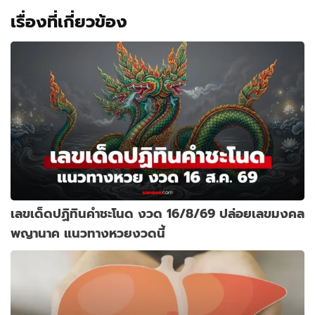
เรื่องที่เกี่ยวข้อง
เลขเด็ดปฏิทินคำชะโนด งวด 16/8/69 ปล่อยเลขมงคล
พญานาค แนวทางหวยงวดนี้