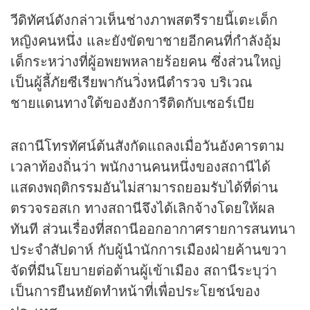
วีดิทัศน์ดังกล่าวเห็นช่างภาพสตรีรายนี้เตะเด็ก
หญิงคนหนึ่ง และยังขัดขาชายอีกคนที่กำลังอุ้ม
เด็กระหว่างที่ผู้อพยพหลายร้อยคน ซึ่งส่วนใหญ่
เป็นผู้ลี้ภัยซีเรียพากันวิ่งหนีตำรวจ บริเวณ
ชายแดนทางใต้ของฮังการีติดกับเซอร์เบีย
สถานีโทรทัศน์ต้นสังกัดแถลงเมื่อวันอังคารตาม
เวลาท้องถิ่นว่า พนักงานคนหนึ่งของสถานีได้
แสดงพฤติกรรมอันไม่สามารถยอมรับได้ที่ด่าน
ตรวจรอสเก ทางสถานีจึงได้เลิกจ้างโดยให้ผล
ทันที ส่วนเรื่องที่สถานีออกอากาศรายการสนทนา
ประจำสัปดาห์ กับผู้นำนักการเมืองฝ่ายค้านขวา
จัดที่มีนโยบายต่อต้านผู้เข้าเมือง สถานีระบุว่า
เป็นการยืนหยัดทำหน้าที่เพื่อประโยชน์ของ