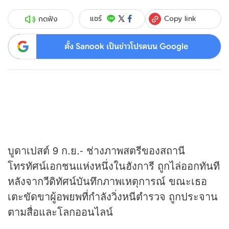
Copy link
แชร์
กดฟัง
ตั้ง Sanook เป็นข่าวโปรดบน Google
บูดาเปสต์ 9 ก.ย.- ช่างภาพสตรีของสถานี
โทรทัศน์เอกชนแห่งหนึ่งในฮังการี ถูกไล่ออกทันที
หลังจากวีดิทัศน์บันทึกภาพเหตุการณ์ ขณะเธอ
เตะขัดขาผู้อพยพที่กำลังวิ่งหนีตำรวจ ถูกประจาน
ตามสื่อและโลกออนไลน์