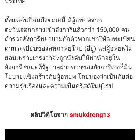
ประเทศ
ตั้งแต่ต้นปีจนถึงขณะนี้ มีผู้อพยพจาก
ตะวันออกกลางเข้าฮังการีแล้วกว่า 150,000 คน
ตำรวจฮังการีพยายามกักตัวพวกเขาให้ลงทะเบียน
ตามระเบียบของสหภาพยุโรป (อียู) แต่ผู้อพยพไม่
ยอมเพราะเกรงว่าจะถูกบังคับให้พำนักอยู่ใน
ฮังการี ขณะที่รัฐบาลฝ่ายขวาของฮังการีเองก็มีน
โยบายแข็งกร้าวกับผู้อพยพ โดยมองว่าเป็นภัยต่อ
ความรุ่งเรืองและความเป็นคริสต์ในยุโรป
คลิป
วีดีโอจาก
smukdreng13