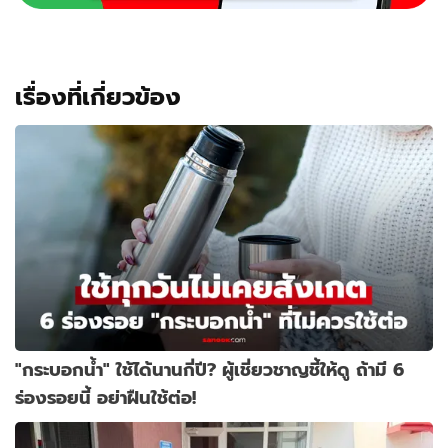
เรื่องที่เกี่ยวข้อง
"กระบอกน้ำ" ใช้ได้นานกี่ปี? ผู้เชี่ยวชาญชี้ให้ดู ถ้ามี 6
ร่องรอยนี้ อย่าฝืนใช้ต่อ!