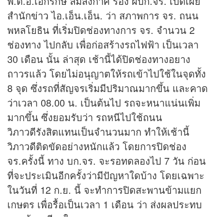
พ.ต.อ.เอกรักษ์ ลิ้มสังกาศ รอง ผบก.จร. เปิดเผย
สำนัก
ข่าว
ไอ.เอ็น.เอ็น. ว่า สภาพการ จร. ถนน
พหลโยธิน ที่เริ่มปิดช่องทางการ จร. จำนวน 2
ช่องทาง ไปกลับ เพื่อก่อสร้างรถไฟฟ้า เป็นเวลา
30 เดือน นั้น ล่าสุด เช้านี้ได้ปิดช่องทางอยาง
ถาวรแล้ว โดยไม่อนุญาตให้รถเข้าไปใช้ในจุดทั้ง
8 จุด ซึ่งรถที่สัญจรเริ่มมีปริมาณมากขึ้น และคาด
ว่าเวลา 08.00 น. เป็นต้นไป รถจะหนาแน่นเพิ่ม
มากขึ้น ซึ่งยอมรับว่า รถหนีไปใช้ถนน
วิภาวดีรังสิตแทนเป็นจำนวนมาก ทำให้เช้านี้
วิภาวดีติดขัดอย่างหนักแล้ว โดยการปิดช่อง
จร.ครั้งนี้ ทาง บก.จร. จะรอทดลองไป 7 วัน ก่อน
ที่จะประเมินอีกครั้งว่ามีปัญหาใดบ้าง โดยเฉพาะ
ในวันที่ 12 ก.ย. นี้ จะทำการปิดสะพานข้ามแยก
เกษตร เพื่อรื้อเป็นเวลา 1 เดือน ว่า ส่งผลประทบ