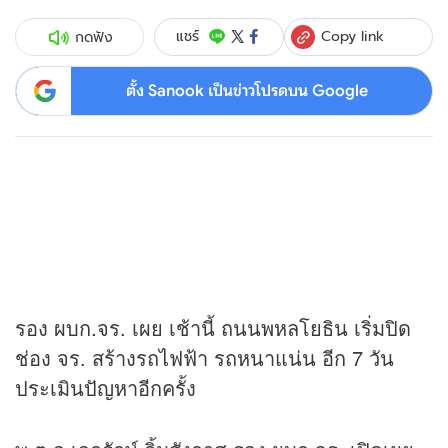
Copy link
แชร์
กดฟัง
ตั้ง Sanook เป็นข่าวโปรดบน Google
รอง ผบก.จร. เผย เช้านี้ ถนนพหลโยธิน เริ่มปิด
ช่อง จร. สร้างรถไฟฟ้า รถหนาแน่น อีก 7 วัน
ประเมินปัญหาอีกครั้ง