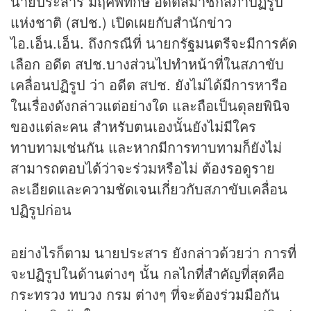
นายประสาร มฤคพิทักษ์ อดีตสมาชิกสภาปฏิรูป
แห่งชาติ (สปช.) เปิดเผยกับสำนัก
ข่าว
ไอ.เอ็น.เอ็น. ถึงกรณีที่ นายกรัฐมนตรีจะมีการคัด
เลือก อดีต สปช.บางส่วนไปทำหน้าที่ในสภาขับ
เคลื่อนปฏิรูป ว่า อดีต สปช. ยังไม่ได้มีการหารือ
ในเรื่องดังกล่าวแต่อย่างใด และถือเป็นดุลยพินิจ
ของแต่ละคน สำหรับตนเองนั้นยังไม่มีใคร
ทาบทามเช่นกัน และหากมีการทาบทามก็ยังไม่
สามารถตอบได้ว่าจะร่วมหรือไม่ ต้องรอดูราย
ละเอียดและความชัดเจนเกี่ยวกับสภาขับเคลื่อน
ปฏิรูปก่อน
อย่างไรก็ตาม นายประสาร ยังกล่าวด้วยว่า การที่
จะปฏิรูปในด้านต่างๆ นั้น กลไกที่สำคัญที่สุดคือ
กระทรวง ทบวง กรม ต่างๆ ที่จะต้องร่วมมือกัน