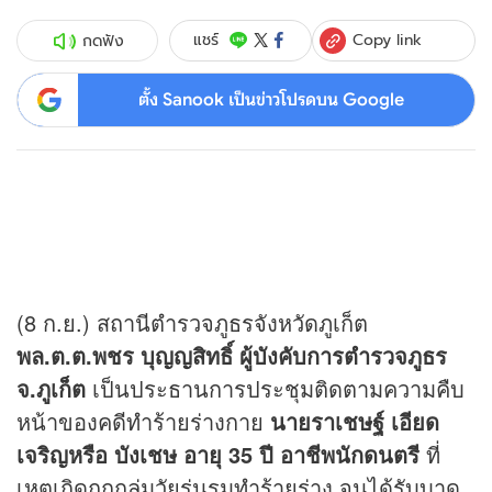
Copy link
แชร์
กดฟัง
ตั้ง Sanook เป็นข่าวโปรดบน Google
(8 ก.ย.) สถานีตำรวจภูธรจังหวัดภูเก็ต
พล.ต.ต.พชร บุญญสิทธิ์ ผู้บังคับการตำรวจภูธร
จ.ภูเก็ต
เป็นประธานการประชุมติดตามความคืบ
หน้าของคดีทำร้ายร่างกาย
นายราเชษฐ์ เอียด
เจริญหรือ บังเชษ อายุ 35 ปี
อาชีพนักดนตรี
ที่
เหตุเกิดถูกกลุ่มวัยรุ่นรุมทำร้ายร่าง จนได้รับบาด