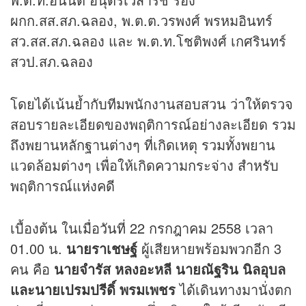
ผกก.สส.สภ.ฉลอง, พ.ต.ต.วรพงศ์ พรหมอินทร์
สว.สส.สภ.ฉลอง และ พ.ต.ท.โชติพงศ์ เกศรินทร์
สวป.สภ.ฉลอง
โดยได้เน้นย้ำกับทีมพนักงานสอบสวน ว่าให้ตรวจ
สอบรายละเอียดของพฤติการณ์อย่างละเอียด รวม
ถึงพยานหลักฐานต่างๆ ที่เกิดเหตุ รวมทั้งพยาน
แวดล้อมต่างๆ เพื่อให้เกิดความกระจ่าง สำหรับ
พฤติการณ์แห่งคดี
เบื้องต้น ในเมื่อวันที่ 22 กรกฎาคม 2558 เวลา
01.00 น.
นายราเชษฐ์
ผู้เสียหายพร้อมพวกอีก 3
คน คือ
นายจำรัส หลงอะหลี นายณัฐริน นิลอุบล
และนายเปรมปรีดิ์ พรมเพชร
ได้เดินทางมานั่งตก