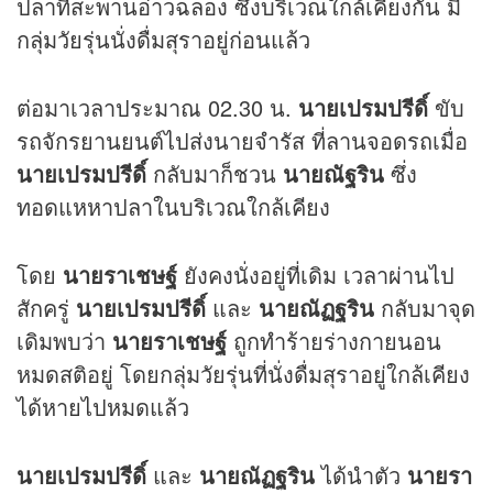
ปลาที่สะพานอ่าวฉลอง ซึ่งบริเวณใกล้เคียงกัน มี
กลุ่มวัยรุ่นนั่งดื่มสุราอยู่ก่อนแล้ว
ต่อมาเวลาประมาณ 02.30 น.
นายเปรมปรีดิ์
ขับ
รถจักรยานยนต์ไปส่งนายจำรัส ที่ลานจอดรถเมื่อ
นายเปรมปรีดิ์
กลับมาก็ชวน
นายณัฐริน
ซึ่ง
ทอดแหหาปลาในบริเวณใกล้เคียง
โดย
นายราเชษฐ์
ยังคงนั่งอยู่ที่เดิม เวลาผ่านไป
สักครู่
นายเปรมปรีดิ์
และ
นายณัฏฐริน
กลับมาจุด
เดิมพบว่า
นายราเชษฐ์
ถูกทำร้ายร่างกายนอน
หมดสติอยู่ โดยกลุ่มวัยรุ่นที่นั่งดื่มสุราอยู่ใกล้เคียง
ได้หายไปหมดแล้ว
นายเปรมปรีดิ์
และ
นายณัฏฐริน
ได้นำตัว
นายรา