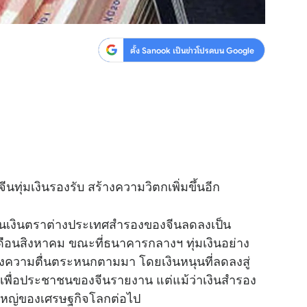
ตั้ง Sanook เป็นข่าวโปรดบน Google
นทุ่มเงินรองรับ สร้างความวิตกเพิ่มขึ้นอีก
นเงินตราต่างประเทศสำรองของจีนลดลงเป็น
นเดือนสิงหาคม ขณะที่ธนาคารกลางฯ ทุ่มเงินอย่าง
้างความตื่นตระหนกตามมา โดยเงินหนุนที่ลดลงสู่
เพื่อประชาชนของจีนรายงาน แต่แม้ว่าเงินสำรอง
์ใหญ่ของเศรษฐกิจโลกต่อไป