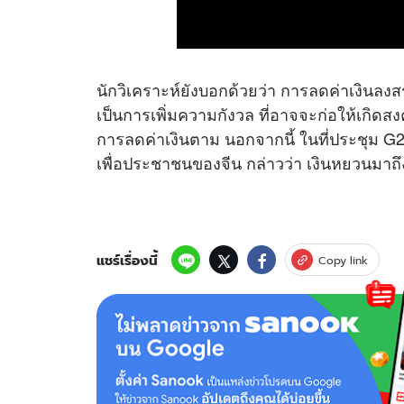
นักวิเคราะห์ยังบอกด้วยว่า การลดค่าเงินลงส
เป็นการเพิ่มความกังวล ที่อาจจะก่อให้เกิดส
การลดค่าเงินตาม นอกจากนี้ ในที่ประชุม G20
เพื่อประชาชนของจีน กล่าวว่า เงินหยวนมาถึง
แชร์เรื่องนี้
Copy link