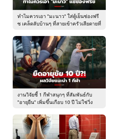
ทำไมควรเอา "มะนาว" ใส่ตู้เย็นช่องฟรี
ซ เคล็ดลับบ้านๆ ที่สายเข้าครัวเสียดายที่
เพิ่งรู้
งานวิจัยชี้ 1 กีฬาสนุกๆ ที่สัมพันธ์กับ
"อายุยืน" เพิ่มขึ้นเกือบ 10 ปี ไม่ใช่วิ่ง
หรือว่ายน้ำ!