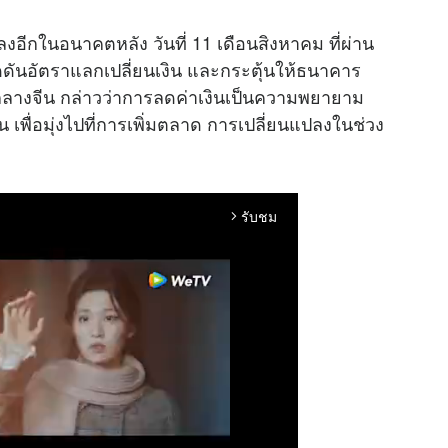
ลงอีกในอนาคตหลัง วันที่ 11 เดือนสิงหาคม ที่ผ่าน
ดันอัตราแลกเปลี่ยนเงิน และกระตุ้นให้ธนาคาร
คารกลางจีน กล่าวว่าการลดค่าเงินเป็นความพยายาม
 เพื่อมุ่งไปที่การเพิ่มตลาด การเปลี่ยนแปลงในช่วง
รับชม
arrow_forward_ios