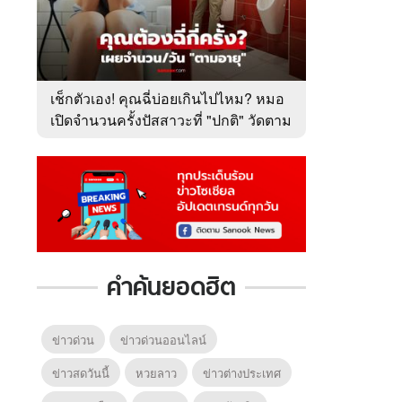
เช็กตัวเอง! คุณฉี่บ่อยเกินไปไหม? หมอ
เปิดจำนวนครั้งปัสสาวะที่ "ปกติ" วัดตาม
อายุ
คำค้นยอดฮิต
ข่าวด่วน
ข่าวด่วนออนไลน์
ข่าวสดวันนี้
หวยลาว
ข่าวต่างประเทศ