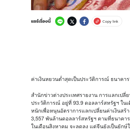
แชร์เรื่องนี้
Copy link
ค่าเงินหยวนต่ำสุดเป็นประวัติการณ์ ธนาคารจี
สำนัก
ข่าว
ต่างประเทศรายงาน การแลกเปลี่ย
ประวัติการณ์ อยู่ที่ 93.9 ดอลลาร์สหรัฐฯ ใ
หนักเพื่อหนุนอัตราการแลกเปลี่ยนค่าเงินสร
3,557 พันล้านดอลลาร์สหรัฐฯ ตามที่ธนาคาร
ในเดือนสิงหาคม จะลดลง แต่จีนยังเป็นยักษ