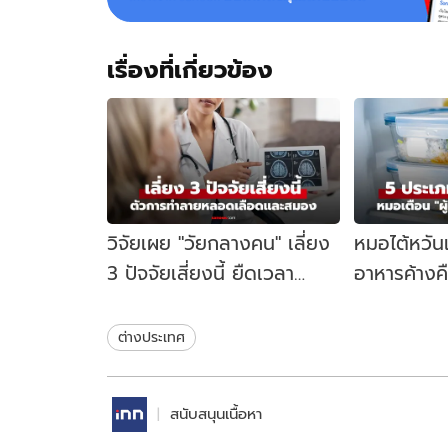
เรื่องที่เกี่ยวข้อง
วิจัยเผย "วัยกลางคน" เลี่ยง
หมอไต้หวัน
3 ปัจจัยเสี่ยงนี้ ยืดเวลา
อาหารค้างคื
สมองเสื่อมได้นานขึ้นเกือบ 13
ไม่ควรกิน อ
ปี
ต่างประเทศ
สนับสนุนเนื้อหา