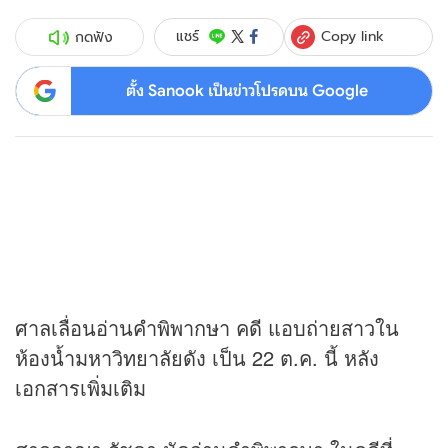
Copy link
แชร์
กดฟัง
ตั้ง Sanook เป็นข่าวโปรดบน Google
ศาลเลื่อนอ่านคำพิพากษา คดี แอบถ่ายสาวใน
ห้องน้ำมหาวิทยาลัยดัง เป็น 22 ต.ค. นี้ หลัง
เอกสารเพิ่มเติม