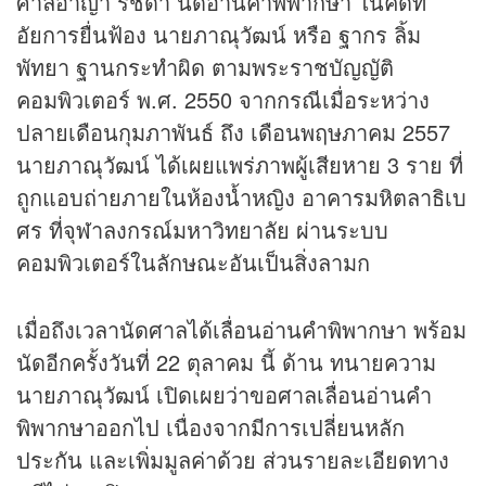
ศาลอาญา รัชดา นัดอ่านคำพิพากษา ในคดีที่
อัยการยื่นฟ้อง นายภาณุวัฒน์ หรือ ฐากร ลิ้ม
พัทยา ฐานกระทำผิด ตามพระราชบัญญัติ
คอมพิวเตอร์ พ.ศ. 2550 จากกรณีเมื่อระหว่าง
ปลายเดือนกุมภาพันธ์ ถึง เดือนพฤษภาคม 2557
นายภาณุวัฒน์ ได้เผยแพร่ภาพผู้เสียหาย 3 ราย ที่
ถูกแอบถ่ายภายในห้องน้ำหญิง อาคารมหิตลาธิเบ
ศร ที่จุฬาลงกรณ์มหาวิทยาลัย ผ่านระบบ
คอมพิวเตอร์ในลักษณะอันเป็นสิ่งลามก
เมื่อถึงเวลานัดศาลได้เลื่อนอ่านคำพิพากษา พร้อม
นัดอีกครั้งวันที่ 22 ตุลาคม นี้ ด้าน ทนายความ
นายภาณุวัฒน์ เปิดเผยว่าขอศาลเลื่อนอ่านคำ
พิพากษาออกไป เนื่องจากมีการเปลี่ยนหลัก
ประกัน และเพิ่มมูลค่าด้วย ส่วนรายละเอียดทาง