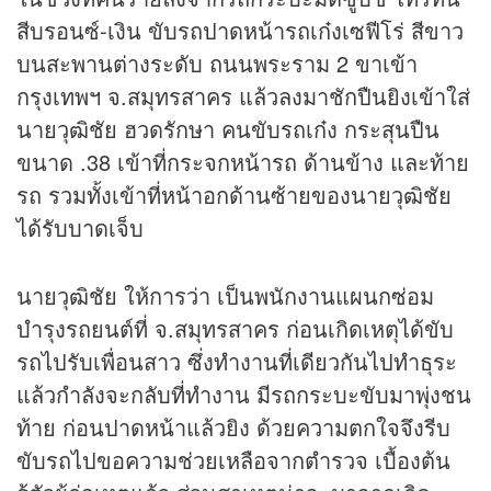
สีบรอนซ์-เงิน ขับรถปาดหน้ารถเก๋งเซฟีโร่ สีขาว
บนสะพานต่างระดับ ถนนพระราม 2 ขาเข้า
กรุงเทพฯ จ.สมุทรสาคร แล้วลงมาชักปืนยิงเข้าใส่
นายวุฒิชัย ฮวดรักษา คนขับรถเก๋ง กระสุนปืน
ขนาด .38 เข้าที่กระจกหน้ารถ ด้านข้าง และท้าย
รถ รวมทั้งเข้าที่หน้าอกด้านซ้ายของนายวุฒิชัย
ได้รับบาดเจ็บ
นายวุฒิชัย ให้การว่า เป็นพนักงานแผนกซ่อม
บำรุงรถยนต์ที่ จ.สมุทรสาคร ก่อนเกิดเหตุได้ขับ
รถไปรับเพื่อนสาว ซึ่งทำงานที่เดียวกันไปทำธุระ
แล้วกำลังจะกลับที่ทำงาน มีรถกระบะขับมาพุ่งชน
ท้าย ก่อนปาดหน้าแล้วยิง ด้วยความตกใจจึงรีบ
ขับรถไปขอความช่วยเหลือจากตำรวจ เบื้องต้น