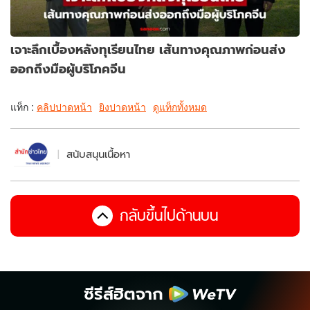
เจาะลึกเบื้องหลังทุเรียนไทย เส้นทางคุณภาพก่อนส่ง
ออกถึงมือผู้บริโภคจีน
แท็ก :
คลิปปาดหน้า
ยิงปาดหน้า
ดูแท็กทั้งหมด
สนับสนุนเนื้อหา
กลับขึ้นไปด้านบน
ซีรีส์ฮิตจาก