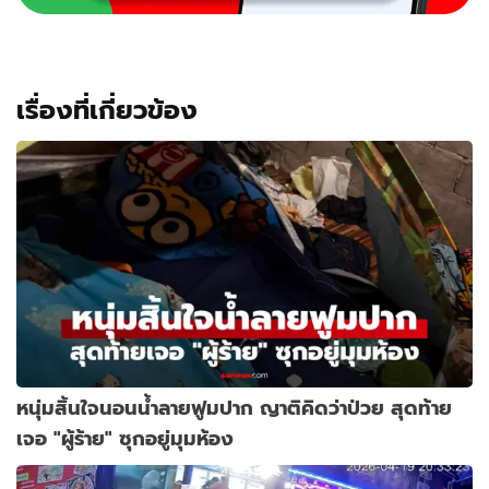
เรื่องที่เกี่ยวข้อง
หนุ่มสิ้นใจนอนน้ำลายฟูมปาก ญาติคิดว่าป่วย สุดท้าย
เจอ "ผู้ร้าย" ซุกอยู่มุมห้อง