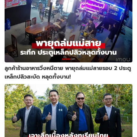
ลูกค้าร้านอาหารวิ่งหนีตาย พายุถล่มแม่สายรอบ 2 ประตู
เหล็กปลิวสะบัด หลุดทั้งบาน!