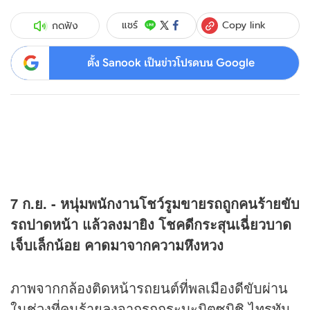
Copy link
แชร์
กดฟัง
ตั้ง Sanook เป็นข่าวโปรดบน Google
7 ก.ย. - หนุ่มพนักงานโชว์รูมขายรถถูกคนร้ายขับ
รถปาดหน้า แล้วลงมายิง โชคดีกระสุนเฉี่ยวบาด
เจ็บเล็กน้อย คาดมาจากความหึงหวง
ภาพจากกล้องติดหน้ารถยนต์ที่พลเมืองดีขับผ่าน
ในช่วงที่คนร้ายลงจากรถกระบะมิตซูบิชิ ไทรทัน