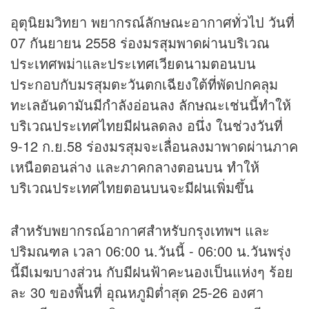
อุตุนิยมวิทยา พยากรณ์ลักษณะอากาศทั่วไป วันที่
07 กันยายน 2558 ร่องมรสุมพาดผ่านบริเวณ
ประเทศพม่าและประเทศเวียดนามตอนบน
ประกอบกับมรสุมตะวันตกเฉียงใต้ที่พัดปกคลุม
ทะเลอันดามันมีกำลังอ่อนลง ลักษณะเช่นนี้ทำให้
บริเวณประเทศไทยมีฝนลดลง อนึ่ง ในช่วงวันที่
9-12 ก.ย.58 ร่องมรสุมจะเลื่อนลงมาพาดผ่านภาค
เหนือตอนล่าง และภาคกลางตอนบน ทำให้
บริเวณประเทศไทยตอนบนจะมีฝนเพิ่มขึ้น
สำหรับพยากรณ์อากาศสำหรับกรุงเทพฯ และ
ปริมณฑล เวลา 06:00 น.วันนี้ - 06:00 น.วันพรุ่ง
นี้มีเมฆบางส่วน กับมีฝนฟ้าคะนองเป็นแห่งๆ ร้อย
ละ 30 ของพื้นที่ อุณหภูมิต่ำสุด 25-26 องศา