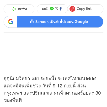
Copy link
แชร์
กดฟัง
ตั้ง Sanook เป็นข่าวโปรดบน Google
อุตุนิยมวิทยา เผย ระยะนี้ประเทศไทยฝนลดลง
แต่จะมีฝนเพิ่มช่วง วันที่ 9-12 ก.ย.นี้ ส่วน
กรุงเทพฯ และปริมณฑล ฝนฟ้าคะนองร้อยละ 30
ของพื้นที่