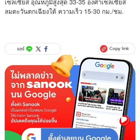
เซลเซียส อุณหภูมิสูงสุด 33-35 องศาเซลเซียส
ลมตะวันตกเฉียงใต้ ความเร็ว 15-30 กม./ชม.
Copy link
แชร์