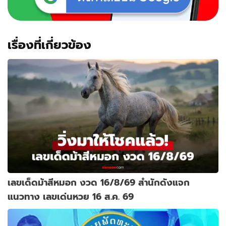
เรื่องที่เกี่ยวข้อง
เลขเด็ดม้าสีหมอก งวด 16/8/69 สำนักดังแจก
แนวทาง เลขเด่นหวย 16 ส.ค. 69