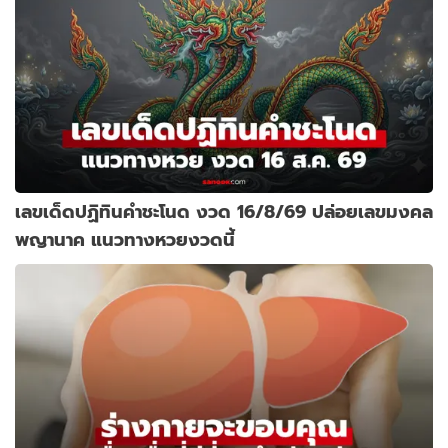
เลขเด็ดปฏิทินคำชะโนด งวด 16/8/69 ปล่อยเลขมงคล
พญานาค แนวทางหวยงวดนี้