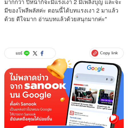
มากกว่า ปีหน้าก็จะมีแรงเงา 2 มีเพลิงบุญ และจะ
มีของโพลีพลัสค่ะ ตอนนี้ได้บทแรงเงา 2 มาแล้ว
ด้วย ดีใจมาก อ่านบทแล้วด้วยสนุกมากค่ะ"
Copy link
แชร์