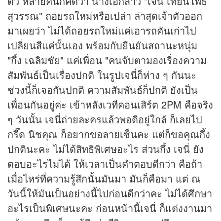
ตัว หลายคนก็คิดว่า นางเอกสาว "เจนี่ เทียนโพธิ์
สุวรรณ" ถอยรถใหม่หรือเปล่า ล่าสุดเจ้าตัวออก
มาเผยว่า ไม่ได้ถอยรถใหม่แค่เอารถคันเก่าไป
เปลี่ยนสีแค่นั้นเอง พร้อมกับยืนยันสถานะหนุ่ม
"กึ้ง เฉลิมชัย" แค่เพื่อน "คนจับตามองเรื่องความ
สัมพันธ์เป็นเรื่องปกติ ในรูปเจนี่ก็ห่าง ๆ กันนะ
ช่วงนี้ก็เจอกันปกติ ความสัมพันธ์ก็ปกติ ยังเป็น
เพื่อนกันอยู่ค่ะ เข้าหลังเวทีคอนเสิร์ต 2PM คือจริง
ๆ วันนั้น เจนี่ถ่ายละครแล้วพอดีอยู่ใกล้ ก็เลยไป
กรี๊ด นิชคุณ ก็อยากขอลายเซ็นคะ แต่ก็ขอคุณกึ้ง
ปกตินะคะ ไม่ได้สิทธิพิเศษอะไร ส่วนกึ้ง เจนี่ ยัง
ตอบอะไรไม่ได้ ให้เวลาเป็นคำตอบดีกว่า คือถ้า
เมื่อไหร่ที่ความรู้สึกนั้นมันมา มันก็คือมา แต่ ณ
วันนี้ให้มันเป็นอย่างนี้ไปก่อนดีกว่าคะ ไม่ได้ศึกษา
อะไรเป็นพิเศษนะคะ ก่อนหน้านี้เจนี่ ก็แต่งงานมา