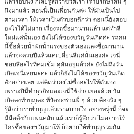
แล้วรอบนึง ก็เลยรู้สึกว่าชีวิตเรา เราปรึกษาคน ๆ
นึงมาแล้ว ตอนนี้เป็นเพื่อนกันค่ะ ให้มันเป็นไป
ตามเวลา ให้เวลาเป็นตัวบอกดีกว่า ตอนนี้ยังตอบ
อะไรได้ไม่มาก เรื่องรถซื้อมานานแล้ว แต่ทำสี
ใหม่แค่นั้นเอง ยังไม่ได้ของขวัญวันเกิดค่ะ รถคน
นี้ซื้อด้วยน้ำพักน้ำแรงของตัวเองและซื้อมานาน
แล้วจะครบปีแล้วแค่เปลี่ยนสีแค่นั้นเองค่ะ เจนี่
ชอบสีอะไรที่คมเข้ม ดุดันอยู่แล้วค่ะ ยังไม่ถึงวัน
เกิดเจนี่เลยนะคะ แล้วก็ยังไม่ได้ของขวัญวันเกิด
สักอย่างเลย แต่คิดว่าคงไม่ซื้ออะไรให้ตัวเอง
เพราะปีนี้ทำ
ธุรกิจ
และเจนี่ใช้จ่ายเยอะด้วย วัน
เกิดคงทำบุญคะ ที่วัดจะชวนพี่ ๆ ด้วย คือจริง ๆ
รู้สึกว่าเราทำบุญแล้วเราสบายใจ อย่างพรุ่งนี้ ก็จะ
มีมีตติ้งกับแฟนคลับ แล้วเราก็รู้สึกว่า ไม่อยากให้
ใครซื้อของขวัญมาให้ ก็อยากให้ทำบุญร่วมกัน