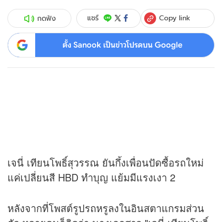
Copy link
แชร์
กดฟัง
ตั้ง Sanook เป็นข่าวโปรดบน Google
เจนี่ เทียนโพธิ์สุวรรณ ยันกึ้งเพื่อนปัดซื้อรถใหม่
แค่เปลี่ยนสี HBD ทำบุญ แย้มมีแรงเงา 2
หลังจากที่โพสต์รูปรถหรูลงในอินสตาแกรมส่วน