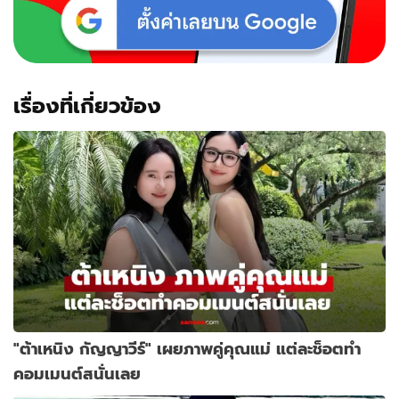
เรื่องที่เกี่ยวข้อง
"ต้าเหนิง กัญญาวีร์" เผยภาพคู่คุณแม่ แต่ละช็อตทำ
คอมเมนต์สนั่นเลย